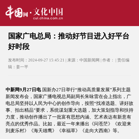
国家广电总局：推动好节目进入好平台
好时段
发布时间：2024-09-27 15:45:21 | 来源：中国新闻网 | 作者： | 责任编
辑：姜一平
中新网9月27日电
国新办27日举行“推动高质量发展”系列主题
新闻发布会，国家广播电视总局副局长朱咏雷在会上指出，广
电总局坚持以人民为中心的创作导向，按照“找准选题、讲好故
事、拍出精品”要求，系统谋划重大选题，加大策划指导和扶持
力度，推动创作播出了一批富有思想内涵、艺术表达有新意有
亮点的优秀作品。比如，最近一年来播出《问苍茫》《欢迎来
到麦乐村》《海天雄鹰》《幸福草》《走向大西南》等。