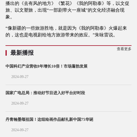
播出的《去有风的地方》《繁花》《我的阿勒泰》等，以文促
旅、以文塑旅，出现“一部剧带火一座城”的文化经济融合现
象。
“像新疆的一些旅游胜地，就是因为《我的阿勒泰》火爆起来
的，这也是电视剧给地方旅游带来的效应。”朱咏雷说。
查看更多
最新播报
中国科幻产业营收8年增长10倍！市场蓬勃发展
2024-09-27
国家广电总局：推动好节目进入好平台好时段
2024-09-27
丹青翰墨颂祖国！这组绘画作品献礼新中国75华诞
2024-09-27