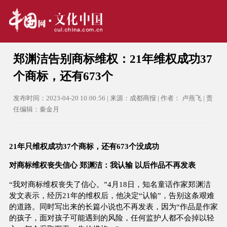
郑渊洁告别商标维权：21年维权成功37
个商标，还有673个
发布时间：2023-04-20 10:00:56 | 来源：成都商报 | 作者： 卢燕飞 | 责
任编辑：秦金月
21年只维权成功37个商标，还有673个没成功
对商标维权丧失信心 郑渊洁：我认输 以后作品不再发表
“我对商标维权丧失了信心。”4月18日，知名童话作家郑渊洁
发文表示，经历21年的维权后，他决定“认输”，告别这条艰难
的道路。同时写出来的长篇小说也不再发表，因为“作品是作家
的孩子，面对孩子可能遇到的风险，任何监护人都不会掉以轻