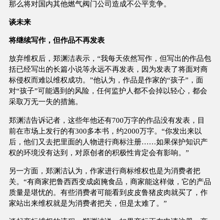
那么将对国内其他燃气阀门公司造成不公平竞争。
谈未来
将继续写作，但作品不再发表
放弃维权后，郑渊洁表示，“我每天依然写作，但写出的作品包
括已经写出的长篇小说等永远不再发表，因为发表了将面对商
标侵权而难以维权成功。”他认为，作品是作家的“孩子”，面
对“孩子”可能遇到的风险，任何监护人都不会掉以轻心，都会
采取万无一失的措施。
郑渊洁告诉记者，这些年他还有700万字的作品没有发表，目
前在市场上发行的有300多本书，约2000万字。“你发出来以
后，他们又去把里面的人物进行商标注册……如果保护知识产
权的环境没有达到，对原创者的积极性肯定会有影响。”
另一方面，郑渊洁认为，作家进行商标维权也是为消费者把
关。“有商家把鲁西西变成卤腌食品，商家能这样做，它的产品
质量是堪忧的。有些消费者可能看到皮皮鲁猪皮肉就买了，作
家站出来维权就是为消费者把关，但是太难了。”