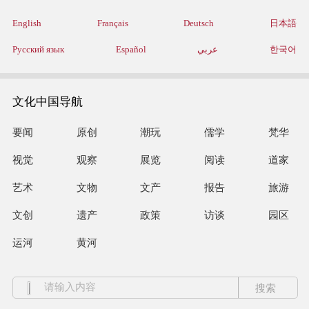
English
Français
Deutsch
日本語
Русский язык
Español
عربي
한국어
文化中国导航
要闻
原创
潮玩
儒学
梵华
视觉
观察
展览
阅读
道家
艺术
文物
文产
报告
旅游
文创
遗产
政策
访谈
园区
运河
黄河