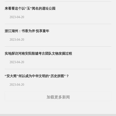
来看看这个以“玉”闻名的遗址公园
2023-04-20
浙江湖州：书香为伴 悦享童年
2023-04-20
实地探访河南安阳殷墟考古团队文物发掘过程
2023-04-20
“安大简”何以成为中华文明的“历史拼图”？
2023-04-20
加载更多新闻