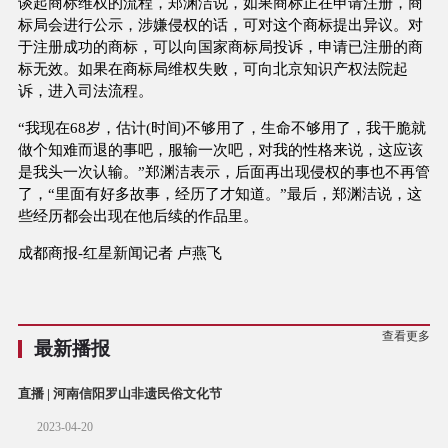
谈起商标维权的流程，郑渊洁说，如果商标正在申请注册，商
标局会进行公示，涉嫌侵权的话，可对这个商标提出异议。对
于注册成功的商标，可以向国家商标局投诉，申请已注册的商
标无效。如果在商标局维权失败，可向北京知识产权法院起
诉，进入司法流程。
“我现在68岁，估计(时间)不够用了，生命不够用了，我干脆就
做个知难而退的事吧，服输一次吧，对我的性格来说，这应该
是我头一次认输。”郑渊洁表示，后面再出现侵权的事也不再管
了，“里面有好多故事，经历了才知道。”最后，郑渊洁说，这
些经历都会出现在他后续的作品里。
成都商报-红星新闻记者 卢燕飞
查看更多
最新播报
直播 | 河南信阳罗山非遗民俗文化节
2023-04-20