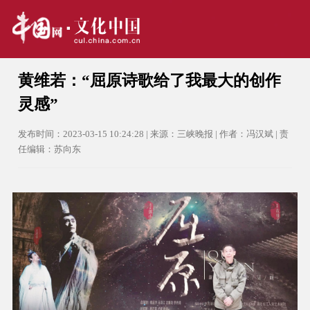
黄维若：“屈原诗歌给了我最大的创作
灵感”
发布时间：2023-03-15 10:24:28 | 来源：三峡晚报 | 作者：冯汉斌 | 责
任编辑：苏向东