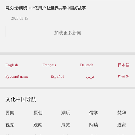
网文出海吸引1.7亿用户 让世界共享中国好故事
2023-03-15
加载更多新闻
English
Français
Deutsch
日本語
Русский язык
Español
عربي
한국어
文化中国导航
要闻
原创
潮玩
儒学
梵华
视觉
观察
展览
阅读
道家