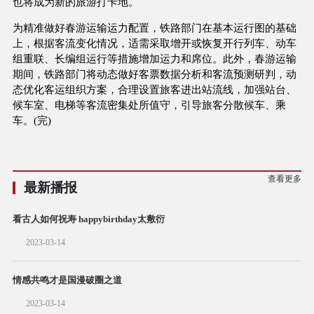
也将成为新的旅游打卡地。
为精准做好春游运输运力配置，铁路部门在基本运行图的基础
上，根据客流变化情况，适需采取增开或恢复开行列车、动车
组重联、长编组运行等措施增加运力和席位。此外，春游运输
期间，铁路部门将动态做好客票数据分析和客流预测研判，动
态优化客运组织方案，合理设置旅客进出站流线，加强站台、
候车室、电梯等客流密集处所值守，引导旅客分散候车、乘
车。(完)
查看更多
最新播报
看古人如何祝寿 happybirthday太敷衍
2023-03-14
情感共鸣才是国漫破圈之道
2023-03-14