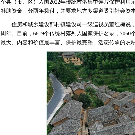
个县（市、区）入围2022年传统村落集中连片保护利用
补助资金，分两年拨付，并要求地方多渠道吸引社会资
住房和城乡建设部村镇建设司一级巡视员董红梅说，
周年。目前，6819个传统村落列入国家保护名录，706
最大、内容和价值最丰富、保护最完整、活态传承的农