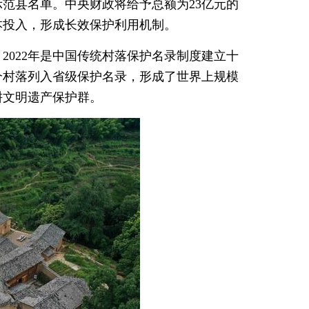
示范县名单。中央财政将给予总额为23亿元的
本投入，形成长效保护利用机制。
2022年是中国传统村落保护名录制度建立十
0个村落列入省级保护名录，形成了世界上规模
耕文明遗产保护群。