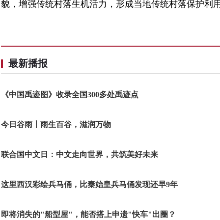
貌，增强传统村落生机活力，形成当地传统村落保护利
最新播报
《中国禹迹图》收录全国300多处禹迹点
今日谷雨丨雨生百谷，滋润万物
联合国中文日：中文走向世界，共筑美好未来
这里西汉彩绘兵马俑，比秦始皇兵马俑发现还早9年
即将消失的"船型屋"，能否搭上申遗"快车"出圈？