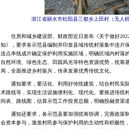
浙江省丽水市松阳县三都乡上田村（无人机
住房和城乡建设部、财政部近日发布《关于做好20
知》，要求各示范县编制并印发县域传统村落集中连片
连点串线成片确定保护利用实施区域，明确区域内村落
自然环境、绿色生态、田园风光等特色资源优势，统筹
局，全面推进乡村振兴，传承发展优秀传统文化。
通知要求，要活化、利用好传统建筑，结合村民实
术路线等，实现生活设施便利化、现代化。要推进传统
间表、路线图，估算示范工作投资总额，明确投融资渠
通知还要求，各示范县要加强统筹协调，完善政策
会资本参与，激发村民参与保护利用的主动性和积极性