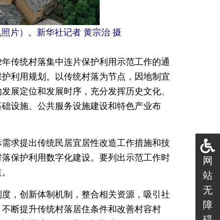
照片）。新华社记者 黄宗治 摄
22年传统村落集中连片保护利用示范工作的通
保护利用规划。以传统村落为节点，因地制宜
的发展定位和发展时序，充分发挥历史文化、
基础设施、公共服务设施建设和特色产业布
际需求提出传统民居宜居性改造工作措施和技
村落保护利用数字化建设。要列出示范工作时
网
道。
站
无
制度，创新体制机制，整合相关资源，吸引社
障
，不断提升传统村落居住条件和改善村容村
碍