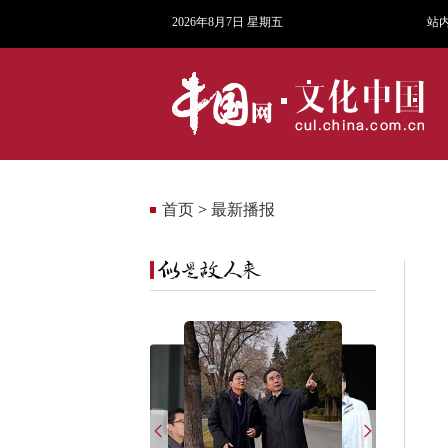
2026年8月7日 星期五
站
首页
>
最新播报