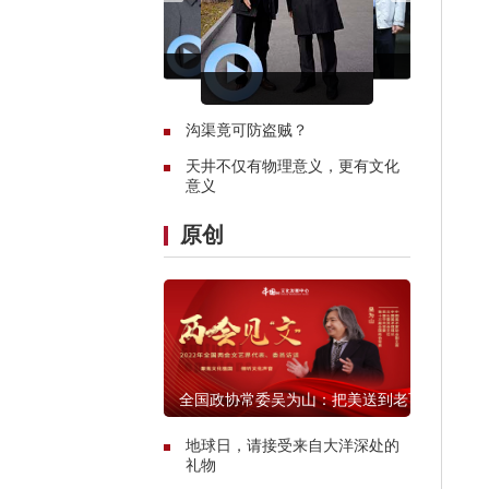
沟渠竟可防盗贼？
天井不仅有物理意义，更有文化
意义
原创
全国政协常委吴为山：把美送到老百
姓家门口
地球日，请接受来自大洋深处的
礼物