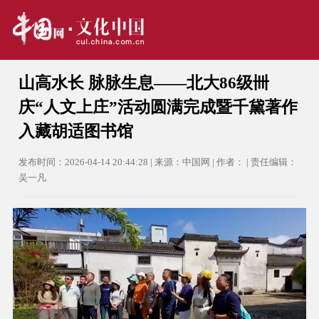
山高水长 脉脉生息——北大86级卌
庆“人文上庄”活动圆满完成暨千黛著作
入藏胡适图书馆
发布时间：2026-04-14 20:44:28 | 来源：中国网 | 作者： | 责任编辑：
吴一凡