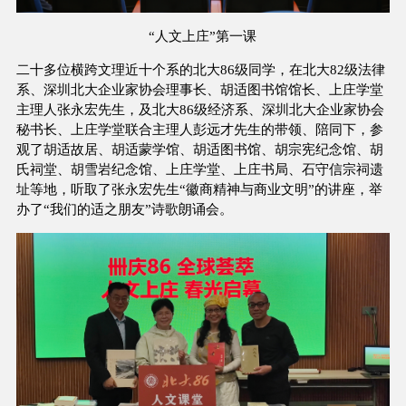
“人文上庄”第一课
二十多位横跨文理近十个系的北大86级同学，在北大82级法律
系、深圳北大企业家协会理事长、胡适图书馆馆长、上庄学堂
主理人张永宏先生，及北大86级经济系、深圳北大企业家协会
秘书长、上庄学堂联合主理人彭远才先生的带领、陪同下，参
观了胡适故居、胡适蒙学馆、胡适图书馆、胡宗宪纪念馆、胡
氏祠堂、胡雪岩纪念馆、上庄学堂、上庄书局、石守信宗祠遗
址等地，听取了张永宏先生“徽商精神与商业文明”的讲座，举
办了“我们的适之朋友”诗歌朗诵会。