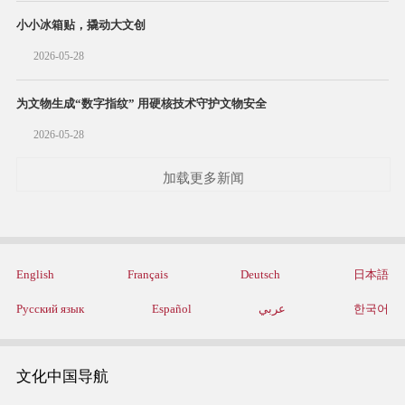
小小冰箱贴，撬动大文创
2026-05-28
为文物生成“数字指纹” 用硬核技术守护文物安全
2026-05-28
加载更多新闻
English
Français
Deutsch
日本語
Русский язык
Español
عربي
한국어
文化中国导航