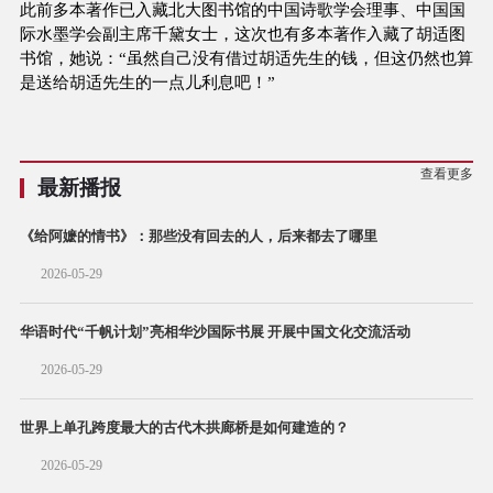
此前多本著作已入藏北大图书馆的中国诗歌学会理事、中国国
际水墨学会副主席千黛女士，这次也有多本著作入藏了胡适图
书馆，她说：“虽然自己没有借过胡适先生的钱，但这仍然也算
是送给胡适先生的一点儿利息吧！”
查看更多
最新播报
《给阿嬷的情书》：那些没有回去的人，后来都去了哪里
2026-05-29
华语时代“千帆计划”亮相华沙国际书展 开展中国文化交流活动
2026-05-29
世界上单孔跨度最大的古代木拱廊桥是如何建造的？
2026-05-29