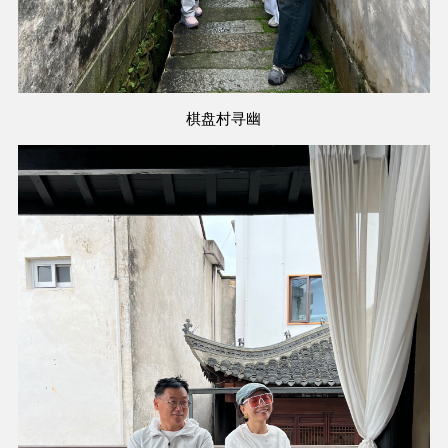
棋盘村寻幽