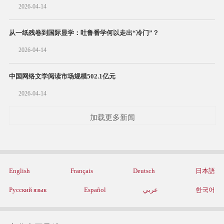
2026-04-14
从一纸残卷到国际显学：吐鲁番学何以走出“冷门”？
2026-04-14
中国网络文学阅读市场规模502.1亿元
2026-04-14
加载更多新闻
English
Français
Deutsch
日本語
Русский язык
Español
عربي
한국어