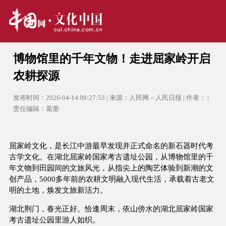
博物馆里的千年文物！走进屈家岭开启
农耕探源
发布时间：2026-04-14 09:27:53 | 来源：人民网－人民日报 | 作者： |
责任编辑：葛蕾
屈家岭文化，是长江中游最早发现并正式命名的新石器时代考
古学文化。在湖北屈家岭国家考古遗址公园，从博物馆里的千
年文物到田园间的文旅风光，从指尖上的陶艺体验到新潮的文
创产品，5000多年前的农耕文明融入现代生活，承载着古老文
明的土地，焕发文旅新活力。
湖北荆门，春光正好。恰逢周末，依山傍水的湖北屈家岭国家
考古遗址公园里游人如织。