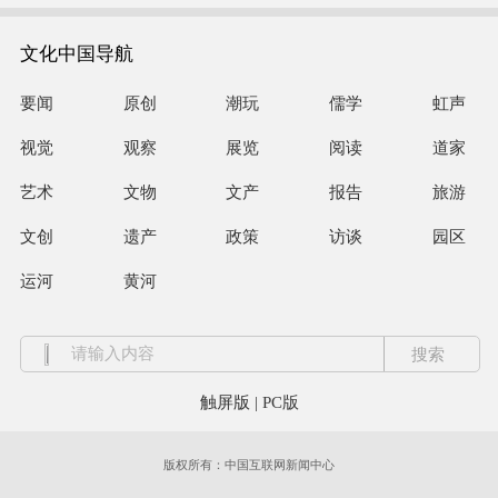
文化中国导航
要闻
原创
潮玩
儒学
虹声
视觉
观察
展览
阅读
道家
艺术
文物
文产
报告
旅游
文创
遗产
政策
访谈
园区
运河
黄河
触屏版
|
PC版
版权所有：中国互联网新闻中心