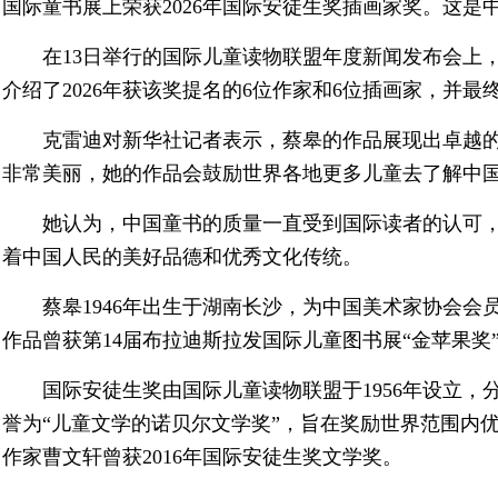
国际童书展上荣获2026年国际安徒生奖插画家奖。这是
在13日举行的国际儿童读物联盟年度新闻发布会上，
介绍了2026年获该奖提名的6位作家和6位插画家，并
克雷迪对新华社记者表示，蔡皋的作品展现出卓越的
非常美丽，她的作品会鼓励世界各地更多儿童去了解中国
她认为，中国童书的质量一直受到国际读者的认可
着中国人民的美好品德和优秀文化传统。
蔡皋1946年出生于湖南长沙，为中国美术家协会
作品曾获第14届布拉迪斯拉发国际儿童图书展“金苹果奖”
国际安徒生奖由国际儿童读物联盟于1956年设立
誉为“儿童文学的诺贝尔文学奖”，旨在奖励世界范围内
作家曹文轩曾获2016年国际安徒生奖文学奖。