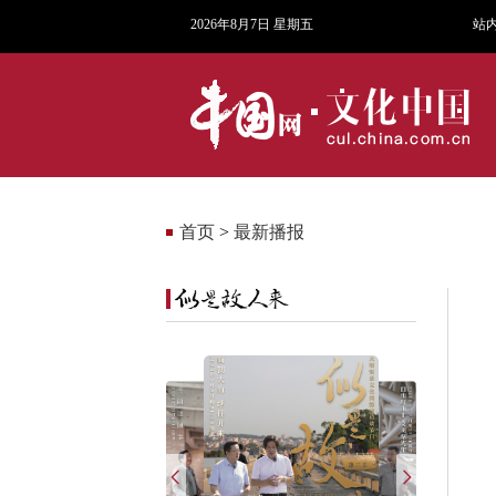
2026年8月7日 星期五
站
首页
>
最新播报