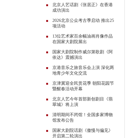
北京人艺话剧《张居正》在香港
成功演出
2026北京公众考古季启动 推出25
项活动
13位艺术家百余幅油画肖像作品
在国家大剧院展出
国家大剧院制作威尔第歌剧《阿
依达》震撼演出
京港音乐之旅音乐会上演 深化两
地青少年文化交流
京津冀迎全民赏花季 朝阳花园节
暨醒春活动开幕
北京人艺今年首部新创剧目《翡
翠城》将上演
清明期间不闭馆！全国多家博物
馆发布公告
国家大剧院话剧《傲慢与偏见》
开启第二轮演出