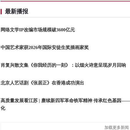
最新播报
网络文学IP改编市场规模破3600亿元
中国艺术家获2026年国际安徒生奖插画家奖
肖复兴散文集《你我经历的一刻》：以烟火诗意呈现岁月回响
北京人艺话剧《张居正》在香港成功演出
高质量发展看江苏 | 赓续新四军革命铁军精神 传承红色基因
化
加载更多新闻