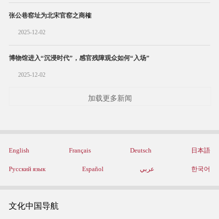
张公巷窑址为北宋官窑之商榷
2025-12-02
博物馆进入“沉浸时代”，感官残障观众如何“入场”
2025-12-02
加载更多新闻
English
Français
Deutsch
日本語
Русский язык
Español
عربي
한국어
文化中国导航