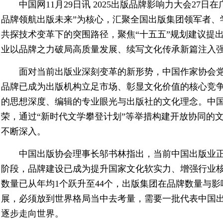
中国网11月29日讯 2025出版品牌影响力大会27
品牌领航出版未来”为核心，汇聚全国出版集团领军者、
共探技术变革下的突围路径，聚焦“十五五”规划建议提出
业以品牌之力破局高质量发展、续写文化传承新篇注入
面对当前出版业深刻变革的新形势，中国作家协会
品牌已成为出版机构立足市场、彰显文化价值的核心竞
的思想深度、编辑的专业眼光与出版社的文化理念。中
荣，通过“新时代文学攀登计划”等举措构建开放协同的文
不断深入。
中国出版协会理事长邬书林指出，当前中国出版业正
阶段，品牌建设已成为提升国家文化软实力、增强行业
数量已从年均1个跃升至44个，出版集团在品牌数量与
展，必须放到世界格局当中去考量，需要一批代表中国
逐步走向世界。