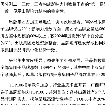
类分列二、三位，三者构成影响力指数超千点的“第一梯队
一致，显示出影响力结构的稳定性。
出版集团占据主导地位，协同效应显著。30家出版
子品牌仅占2%；影响力指数方面，集团子品牌总量达6805
牌占整体规模的60%以上，较2024年度提升约5个百分
的6%。出版集团通过资源整合、品牌矩阵建设形成协同
版集团子品牌集中化趋势一致。
头部集中效应明显，领先集团引领发展。子品牌数量上
全部集团子品牌总数（399个）的86%，其中中国出版集
个紧随其后，凤凰出版传媒等6家集团子品牌数量在20-2
TOP100榜单竞争加剧，行业生态多点开花。广西
选子品牌影响力TOP100，并列首位；译林出版社有5
品牌矩阵实力。榜单呈现高流动性特征，TOP60中有20