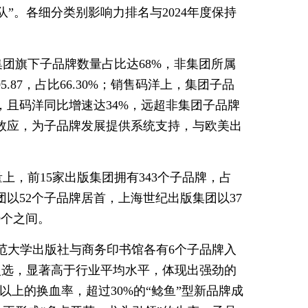
”。各细分类别影响力排名与2024年度保持
集团旗下子品牌数量占比达68%，非集团所属
.87，占比66.30%；销售码洋上，集团子品
点，且码洋同比增速达34%，远超非集团子品牌
效应，为子品牌发展提供系统支持，与欧美出
，前15家出版集团拥有343个子品牌，占
团以52个子品牌居首，上海世纪出版集团以37
9个之间。
师范大学出版社与商务印书馆各有6个子品牌入
个入选，显著高于行业平均水平，体现出强劲的
%以上的换血率，超过30%的“鲶鱼”型新品牌成