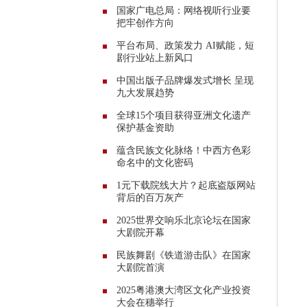
国家广电总局：网络视听行业要
把牢创作方向
平台布局、政策发力 AI赋能，短
剧行业站上新风口
中国出版子品牌爆发式增长 呈现
九大发展趋势
全球15个项目获得亚洲文化遗产
保护基金资助
蕴含民族文化脉络！中西方色彩
命名中的文化密码
1元下载院线大片？起底盗版网站
背后的百万灰产
2025世界交响乐北京论坛在国家
大剧院开幕
民族舞剧《铁道游击队》在国家
大剧院首演
2025粤港澳大湾区文化产业投资
大会在穗举行