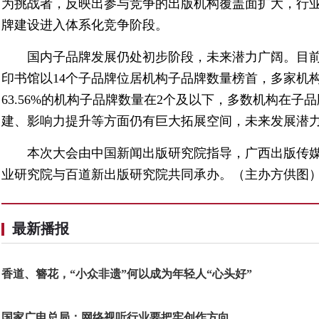
为挑战者，反映出参与竞争的出版机构覆盖面扩大，行业
牌建设进入体系化竞争阶段。
国内子品牌发展仍处初步阶段，未来潜力广阔。目
印书馆以14个子品牌位居机构子品牌数量榜首，多家机
63.56%的机构子品牌数量在2个及以下，多数机构在
建、影响力提升等方面仍有巨大拓展空间，未来发展潜
本次大会由中国新闻出版研究院指导，广西出版传
业研究院与百道新出版研究院共同承办。（主办方供图
最新播报
香道、簪花，“小众非遗”何以成为年轻人“心头好”
国家广电总局：网络视听行业要把牢创作方向