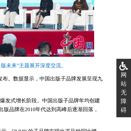
出版未来”主题展开深度交流。
网
会上发布。数据显示，中国出版子品牌发展呈现九
站
无
进入爆发式增长阶段。中国出版子品牌年均创建
障
出版品牌在2010年代达到高峰后逐渐回落，
碍