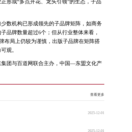
正形成“多点开花、龙头引领”的生态，子品
前少数机构已形成领先的子品牌矩阵，如商务
构子品牌数量超过6个；但从行业整体来看，
子品牌布局上仍较为谨慎，出版子品牌在矩阵搭
力可观。
媒集团与百道网联合主办，中国—东盟文化产
）
查看更多
2025-12-01
2025-12-01