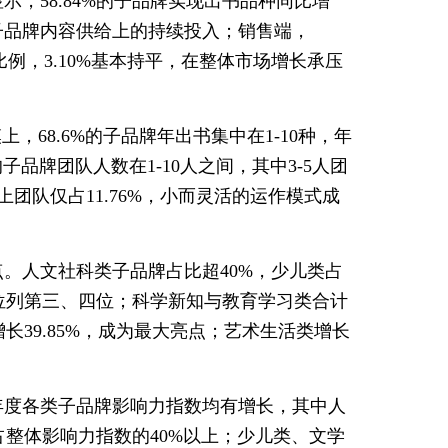
，58.84%的子品牌实现出书品种同比增
构在子品牌内容供给上的持续投入；销售端，
降比例，3.10%基本持平，在整体市场增长承压
，68.6%的子品牌年出书集中在1-10种，年
的子品牌团队人数在1-10人之间，其中3-5人团
人以上团队仅占11.76%，小而灵活的运作模式成
。人文社科类子品牌占比超40%，少儿类占
类位列第三、四位；科学新知与教育学习类合计
长39.85%，成为最大亮点；艺术生活类增长
5年度各类子品牌影响力指数均有增长，其中人
，占整体影响力指数的40%以上；少儿类、文学