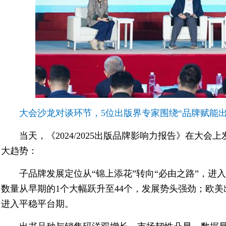
大会沙龙对谈环节，5位出版界专家围绕“品牌赋能
当天，《2024/2025出版品牌影响力报告》在大
大趋势：
子品牌发展定位从“锦上添花”转向“必由之路”，
数量从早期的1个大幅跃升至44个，发展势头强劲；欧美
进入平稳平台期。