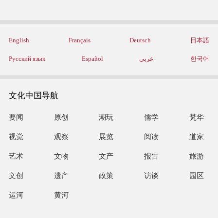
English
Français
Deutsch
日本語
Русский язык
Español
عربي
한국어
文化中国导航
要闻
原创
潮玩
儒学
梵华
视觉
观察
展览
阅读
道家
艺术
文物
文产
报告
旅游
文创
遗产
政策
访谈
园区
运河
黄河