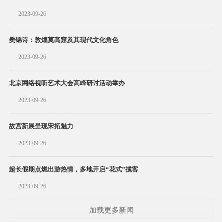
2023-09-26
樊锦诗：敦煌莫高窟及其现代文化角色
2023-09-26
北京网络视听艺术大会高峰研讨活动举办
2023-09-26
故宫新展呈现宋拓魅力
2023-09-26
超长假期点燃出游热情，多地开启“花式”揽客
2023-09-26
加载更多新闻