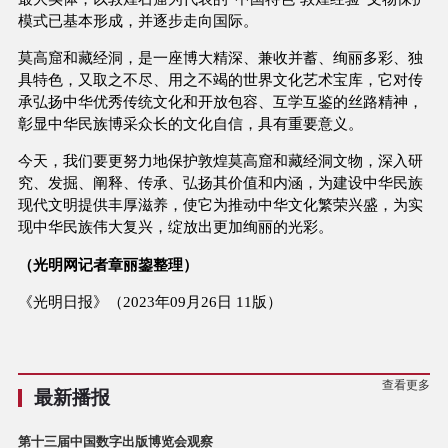
模式已基本形成，并逐步走向国际。
莫高窟和藏经洞，是一座博大精深、兼收并蓄、绚丽多彩、独
具特色，又取之不尽、用之不竭的世界文化艺术宝库，它对传
承弘扬中华优秀传统文化和开放包容、互学互鉴的丝路精神，
彰显中华民族博采众长的文化自信，具有重要意义。
今天，我们要更努力地保护敦煌莫高窟和藏经洞文物，深入研
究、发掘、阐释、传承、弘扬其价值和内涵，为建设中华民族
现代文明提供丰厚滋养，使它为推动中华文化繁荣兴盛，为实
现中华民族伟大复兴，绽放出更加绚丽的光彩。
（光明网记者章丽鋆整理）
《光明日报》（2023年09月26日 11版）
查看更多
最新播报
第十三届中国数字出版博览会观察