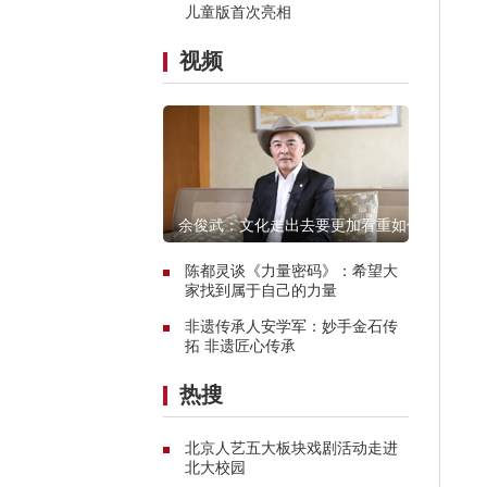
儿童版首次亮相
视频
余俊武：文化走出去要更加看重如何
融入当地
陈都灵谈《力量密码》：希望大
家找到属于自己的力量
非遗传承人安学军：妙手金石传
拓 非遗匠心传承
热搜
北京人艺五大板块戏剧活动走进
北大校园