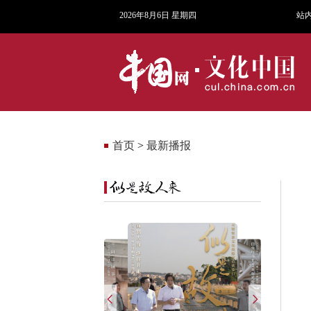
2026年8月6日 星期四
站
首页
>
最新播报