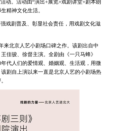
活动。活动由“演出+展览+戏剧讲堂+剧本朗
师生精神文化生活。
加强戏剧普及、彰显社会责任，用戏剧文化滋
近年来北京人艺小剧场口碑之作。该剧出自中
、王佳骏、徐督主演。全剧由《一只马蜂》
0年代人们的爱情观、婚姻观、生活观，用微
。该剧自上演以来一直是北京人艺的小剧场热
评。