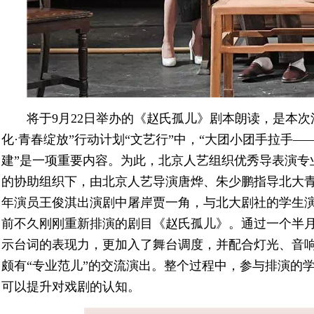
将于9月22日举办的《赵氏孤儿》剧本朗读，是本次
化·青春绽放”行动计划“文艺行”中，“大团小团手拉手
建”是一项重要内容。为此，北京人艺组织优秀导表演专
的协助组织下，由北京人艺导演唐烨、朱少鹏指导北大
年演员王俊淇出演剧中屠岸贾一角，与北大剧社的学生
前不久刚刚重新排演的剧目《赵氏孤儿》。通过一个半
示台词的表现力，更加入了舞台调度，并配合灯光、音
颇有“专业范儿”的交流演出。整个过程中，参与排演的
可以提升对戏剧的认知。