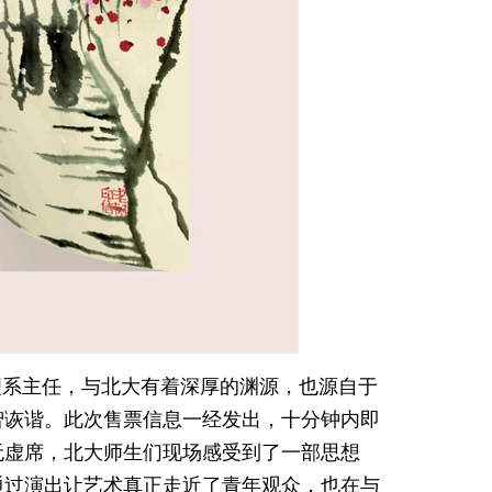
理系主任，与北大有着深厚的渊源，也源自于
智诙谐。此次售票信息一经发出，十分钟内即
无虚席，北大师生们现场感受到了一部思想
通过演出让艺术真正走近了青年观众，也在与