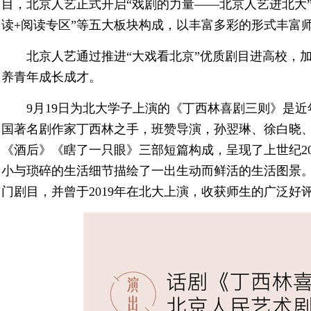
目，北京人艺正式开启“戏剧的力量——北京人艺进北大”
读+阅读专区”等五大板块构成，以丰富多彩的形式丰富
北京人艺通过推进“大戏看北京”优质剧目进高校，
养青年成长成才。
9月19日为北大学子上演的《丁西林喜剧三则》是
国著名剧作家丁西林之手，班赞导演，孙翌琳、徐白晓
《酒后》《瞎了一只眼》三部短篇构成，呈现了上世纪2
小与琐碎的生活细节描绘了一出生动而鲜活的生活图景
门剧目，并曾于2019年在北大上演，收获师生的广泛好