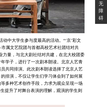
无
障
碍
活动中大学生参与度最高的活动。“‘京’彩文
——市属文艺院团与首都高校艺术社团结对共
业力量，与北大剧社结对共建，在北大校团委
青年学子，进行了一次剧本朗读。北京人艺青
演员共同排演。此次剧本朗读选择了北京人艺
月的排演，不仅让学生们学习体会到了如何展
响等多种艺术创作手段，力求为观众呈现一场
学生提升了对舞台表演的理解，观演的学生则