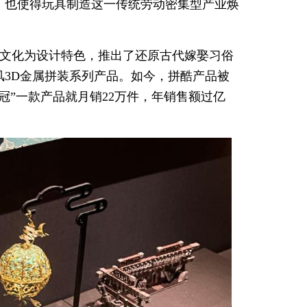
，也使得玩具制造这一传统劳动密集型产业焕
统文化为设计特色，推出了还原古代嫁娶习俗
3D金属拼装系列产品。如今，拼酷产品被
凤冠”一款产品就月销22万件，年销售额过亿