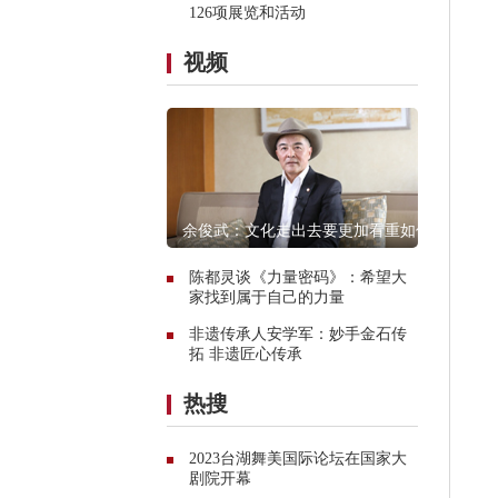
126项展览和活动
视频
余俊武：文化走出去要更加看重如何
融入当地
陈都灵谈《力量密码》：希望大
家找到属于自己的力量
非遗传承人安学军：妙手金石传
拓 非遗匠心传承
热搜
2023台湖舞美国际论坛在国家大
剧院开幕