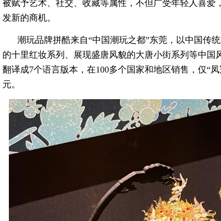
被赋予艺术、社交、收藏等属性，不但广受年轻人喜爱
发新的商机。
潮玩品牌拼酷来自“中国潮玩之都”东莞，以中国传
的十里红妆系列、展现盛唐风貌的大唐小街系列等中国风
翻译成7个语言版本，在100多个国家和地区销售，仅“
元。