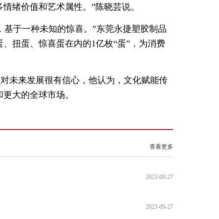
多情绪价值和艺术属性。”陈晓芸说。
，基于一种未知的惊喜。”东莞永捷塑胶制品
、扭蛋、惊喜蛋在内的1亿枚“蛋”，为消费
星对未来发展很有信心，他认为，文化赋能传
和更大的全球市场。
查看更多
2023-09-27
2023-09-27