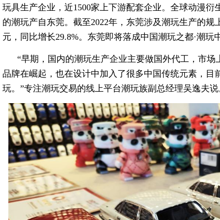
玩具生产企业，近1500家上下游配套企业。全球动漫衍
的潮玩产自东莞。截至2022年，东莞涉及潮玩生产的规上企
元，同比增长29.8%。东莞即将落成中国潮玩之都·潮
“早期，国内的潮玩生产企业主要做国外代工，市场
品牌在崛起，也在设计中加入了很多中国传统元素，目
玩。”专注潮玩交易的线上平台潮玩族副总经理吴逸夫说