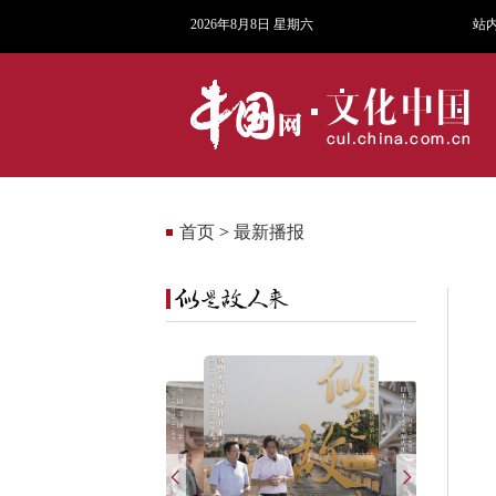
2026年8月8日 星期六
站
首页
>
最新播报