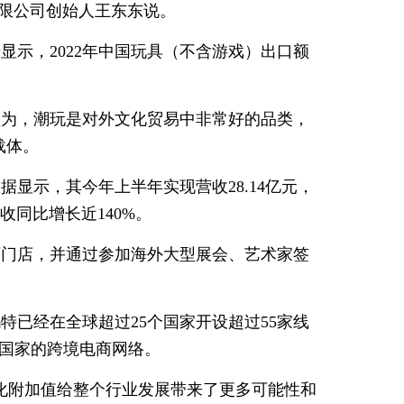
有限公司创始人王东东说。
显示，2022年中国玩具（不含游戏）出口额
认为，潮玩是对外文化贸易中非常好的品类，
载体。
据显示，其今年上半年实现营收28.14亿元，
收同比增长近140%。
下门店，并通过参加海外大型展会、艺术家签
已经在全球超过25个国家开设超过55家线
个国家的跨境电商网络。
化附加值给整个行业发展带来了更多可能性和