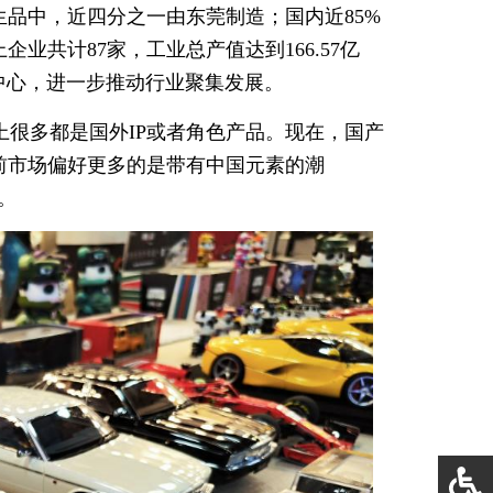
生品中，近四分之一由东莞制造；国内近85%
业共计87家，工业总产值达到166.57亿
玩中心，进一步推动行业聚集发展。
上很多都是国外IP或者角色产品。现在，国产
前市场偏好更多的是带有中国元素的潮
。