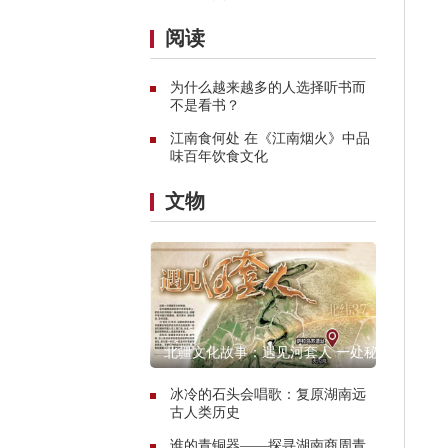
阅读
为什么越来越多的人选择听书而
不是看书？
江南食何处 在《江南烟火》中品
味百年饮食文化
文物
北疆文化故事：遇见河套人 一处秘
境的惊艳传奇
冰冷的石头会唱歌：复原湖南远
古人类历史
谁的青铜器——探寻湖南商周青