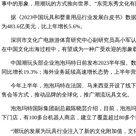
事中的形象，用潮玩的方式推向世界。”东莞东秀文化
据《2023中国玩具和婴童用品行业发展白皮书》数据
为483.6亿美元，比上年增长5.6%。
深圳市文化广电旅游体育研究中心副研究员高小军
在中国文化出海过程中，有望成为一种广受欢迎的形象
中国潮玩头部企业泡泡玛特日前发布2023半年报。数
同比增长19.3%；海外业务延续高速增长态势，上半年营
今年上半年，泡泡玛特在法国、马来西亚开设了线
售会等方式，推动品牌的全球化，推广潮流玩具文化。
泡泡玛特国际集团副总裁陈晓芸介绍，目前，泡泡玛特
下门店，有100多台机器人商店，建立了覆盖超过80多
“潮玩的发展为玩具行业注入了新的文化附加值，文