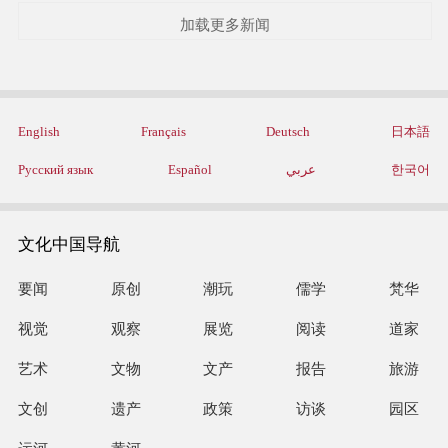
加载更多新闻
English
Français
Deutsch
日本語
Русский язык
Español
عربي
한국어
文化中国导航
要闻
原创
潮玩
儒学
梵华
视觉
观察
展览
阅读
道家
艺术
文物
文产
报告
旅游
文创
遗产
政策
访谈
园区