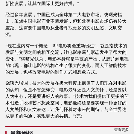
新性发展，让其在国际上更好传播。”
经过多年发展，中国已成为全球第二大电影市场。饶曙光指
出，虽然中国电影产业不断发展，但和北美电影市场仍有较大
差距。这需要中国电影从业者寻找更多的文明互鉴、文明交
流。
“现在业内有一个概念，叫‘电影将会重新诞生’，就是指技术的
发展与文明之间的相互交流，让电影格局与形态发生了很大的
变化。”饶曙光认为，电影本身就是科技的产物，从胶片到电视
的出现，都让电影的结构产生了很大的变化，而人工智能技术
的发展，也将改变电影的制作方式和想象方式。
饶曙光强调，技术的发展在极大程度上颠覆了人们现在对电影
的认知，但是不管怎样变，电影最终还是人文关怀，还是要以
人为中心，还是要讲好人的故事。“技术为我们提供了更多的艺
术创造手段和艺术想象空间，电影最终还是要实现一种更好的
人文关怀和人文表达，让我们怀着对未来的期待，与全世界达
成更多的沟通，实现更大的共情。”(完)
查看更多
最新播报