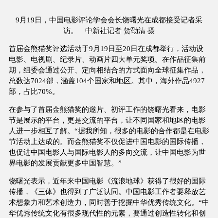
9月19日，中国电影评论学会会长饶曙光在成都接受记者采
访。 中新社记者 贺劭清 摄
首届金熊猫奖评选活动于9月19日至20日在成都举行，活动设
电影、电视剧、纪录片、动画片四大单元奖项。在作品征集前
期，组委会通过公开、定向相结合的方式面向全球征集作品，
总数达7024部，涵盖104个国家和地区。其中，海外作品4927
部，占比70%。
在参与了首届金熊猫奖的邀片、初评工作的饶曙光看来，电影
节是展示的平台，更是交流的平台，让不同国家和地区的电影
人进一步相互了解。“据我所知，很多的电影的合作都是在电影
节活动上达成的。而金熊猫奖不仅促进中国电影的国际传播，
也促进中国电影人与国际电影人的多向交流，让中国电影为世
界电影的发展贡献更多中国智慧。”
饶曙光表示，近年来中国电影《流浪地球》获得了很好的国际
传播，《三体》也得到了广泛认同。中国电影工作者要释放艺
术想象力和艺术创造力，同时善于挖掘中华优秀传统文化。“中
华优秀传统文化有很多现代性的元素，要通过创造性转化和创