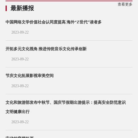
查看更多
最新播报
中国网络文学价值社会认同度提高 海外“Z世代”读者多
2023-09-22
开拓多元文化视角 推进传统音乐文化传承创新
2023-09-22
节庆文化拓展影视审美空间
2023-09-22
文化和旅游部发布中秋节、国庆节假期出游提示：提高安全防范意识
文明健康出行
2023-09-22