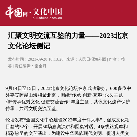
汇聚文明交流互鉴的力量——2023北京
文化论坛侧记
发布时间：2023-09-20 10:13:28 | 来源：人民日报海外版 | 作者：赖
睿 | 责任编辑：秦金月
9月14日至15日，2023北京文化论坛在京成功举办。600多位中
外嘉宾跨越山海相聚北京，围绕“传承·创新·互鉴”永久主题
和“传承优秀文化 促进交流合作”年度主题，共议文化遗产保护
传承，共话文明交流互鉴。
论坛发布“全国文化中心建设2022年度十件大事”，促成文化项
目签约52个，开展50场嘉宾演讲和圆桌对话、4条线路观摩和
精彩纷呈的文艺演出，为建设中华民族现代文明、促进人类文