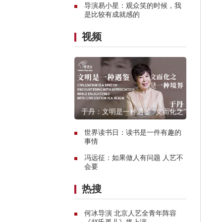
导演易小星：观众笑的时候，我
是比较有成就感的
视频
于丹：文明是一种遇鉴 “文而化之”是
一种境界
世界读书日：读书是一件有趣的
事情
冯远征：如果做人有问题 人艺不
会要
热搜
何冰导演 北京人艺全青年阵容