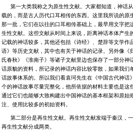
第一大类我称之为原生性文献。大家都知道，神话
载的，而是古人历代口耳相传的东西。这里我所说的原
那一批，它们在以往的口耳相传基础上，最早用文字把
生性文献。这些文献从时间上来说，距离神话本体产生
记载的神话较多，其他还包括《诗经》、楚辞等文学作
语》等历史文献，其中也有关于神话的记录。另外像《
氏春秋》《淮南子》等诸子文献里边也保存了一部分神
话原貌的资料，所记录的神话内容比较零散，如果我们
话故事体系的。所以我们看袁珂先生在《中国古代神话
个的神话故事尽量完整化，他所依据的材料主要也是这
通过它们也能够大致构建出中国神话的基本框架和原始
注、使用比较多的初始资料。
第二部分是再生性文献。再生性文献发端于秦汉，
再生性文献分成两类。