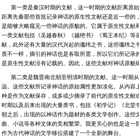
第一类是秦汉时期的文献，这一时期的文献距离原
距离先秦那些首批记录神话的原生性文献还是近一些的
是能够大略窥见一些神话的原貌的。它属于原生性文献
一类文献包括《吴越春秋》《越绝书》《蜀王本纪》等
献，此外还有大量的汉代兴起的谶纬之书，这些谶纬之
质不一样，摘引的神话也是各取所需，所以它们所记录
是原生性文献没有记载的。因此，这些文献对神话原貌
第二类是魏晋南北朝至明清时期的文献。这一时期
远。这些文献所记录神话的原始属性更加淡化。从内容
种是作为文献保存，或多或少摘录了前代的原生性文献
时期以及后来出现的大量类书，包括《初学记》《北堂
朝之后，出现的以神话作为题材的各类文学创作。这些
曲、小说等各种文体的竞相繁荣。我更关心的也是这一
作为古代神话的文学移位搭建了一个全新的舞台。