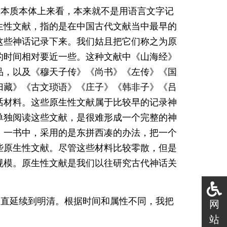
从本质本体上来看，本来就不是用语言文字记
生性文献，指的是在中国古代文献当中最早的
这些神话记录下来。我们姑且把它们称之为原
的时间相对要近一些。这种文献中《山海经》
品，以及《穆天子传》《尚书》《左传》《国
归藏》《古文琐语》《庄子》《韩非子》《吕
话材料。这些原生性文献属于比较早的记录神
单独阅读这些文献，是很难形成一个完整的神
》一书中，采用的是东拼西凑的办法，把一个
些原生性文献。尽管这些材料比较零散，但是
规模。原生性文献是我们以往研究古代神话关
一直延续到明清。根据时间和属性不同，我把
网
站