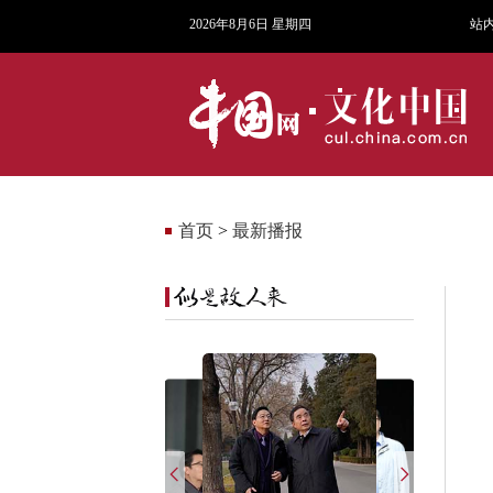
2026年8月6日 星期四
站
首页
>
最新播报