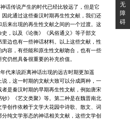
无
始神话传说产生的时代已经比较远了，但是它
障
，因此通过这些秦汉时期再生性文献，我们还
碍
和后来出现的再生性文献之间的一个过渡。这
杂史，以及《论衡》《风俗通义》等子部文
书里边也有一些神话材料。以上这些文献，性
的内容，有些能和原生性文献吻合，也有一些
研究仍然具备很重要的补充价值。
从年代来说距离神话出现的远古时期更加遥
上说，这一时期的文献大致可以分成两种，一
或者是秦汉时期的早期再生性文献，例如唐宋
书钞》《艺文类聚》等。第二种是在魏晋南北
文学创作依赖于文学大花园中诗歌、散文、词
部分纯文学形态的神话相关文献，这些文学创