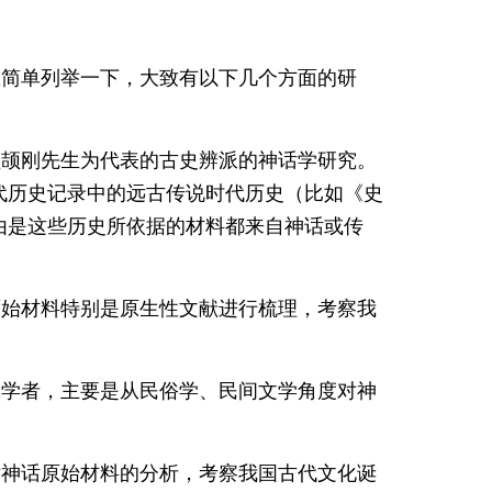
里简单列举一下，大致有以下几个方面的研
顾颉刚先生为代表的古史辨派的神话学研究。
代历史记录中的远古传说时代历史（比如《史
由是这些历史所依据的材料都来自神话或传
原始材料特别是原生性文献进行梳理，考察我
。
究学者，主要是从民俗学、民间文学角度对神
对神话原始材料的分析，考察我国古代文化诞