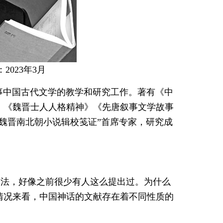
023年3月
事中国古代文学的教学和研究工作。著有《中
》《魏晋士人人格精神》《先唐叙事文学故事
汉魏晋南北朝小说辑校笺证”首席专家，研究成
提法，好像之前很少有人这么提出过。为什么
情况来看，中国神话的文献存在着不同性质的