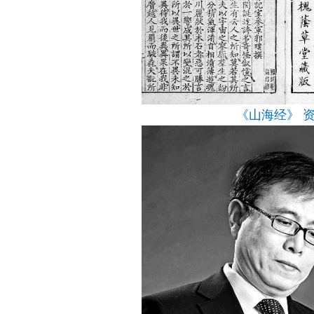
《山海经》 资