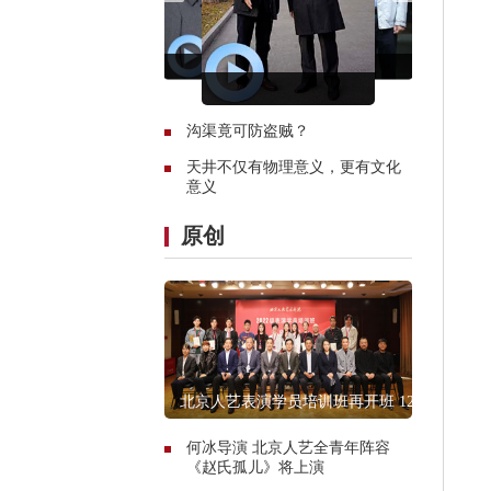
沟渠竟可防盗贼？
天井不仅有物理意义，更有文化
意义
原创
北京人艺表演学员培训班再开班 12
人入选
何冰导演 北京人艺全青年阵容
《赵氏孤儿》将上演