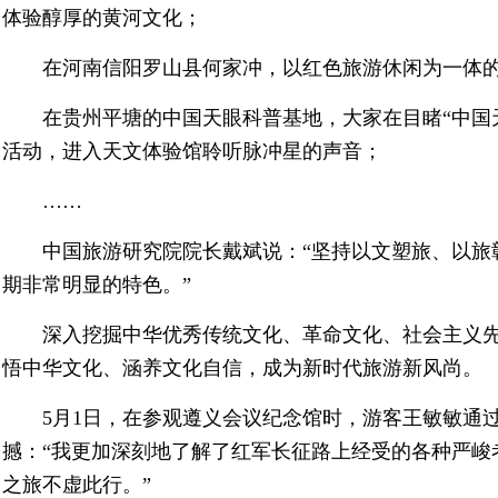
体验醇厚的黄河文化；
在河南信阳罗山县何家冲，以红色旅游休闲为一体的
在贵州平塘的中国天眼科普基地，大家在目睹“中国
活动，进入天文体验馆聆听脉冲星的声音；
……
中国旅游研究院院长戴斌说：“坚持以文塑旅、以旅
期非常明显的特色。”
深入挖掘中华优秀传统文化、革命文化、社会主义
悟中华文化、涵养文化自信，成为新时代旅游新风尚。
5月1日，在参观遵义会议纪念馆时，游客王敏敏通
撼：“我更加深刻地了解了红军长征路上经受的各种严峻
之旅不虚此行。”