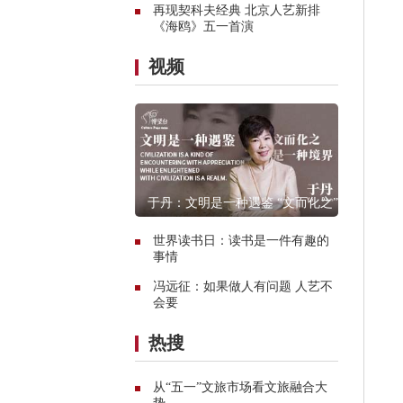
再现契科夫经典 北京人艺新排
《海鸥》五一首演
视频
于丹：文明是一种遇鉴 “文而化之”是
一种境界
世界读书日：读书是一件有趣的
事情
冯远征：如果做人有问题 人艺不
会要
热搜
从“五一”文旅市场看文旅融合大