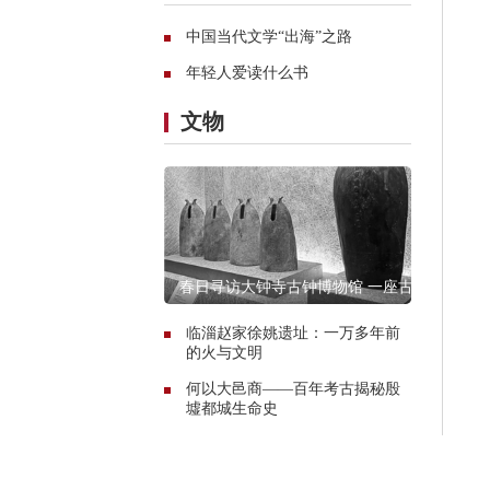
中国当代文学“出海”之路
年轻人爱读什么书
文物
春日寻访大钟寺古钟博物馆 一座古
寺的谹谹之声
临淄赵家徐姚遗址：一万多年前
的火与文明
何以大邑商——百年考古揭秘殷
墟都城生命史