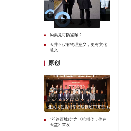
沟渠竟可防盗贼？
天井不仅有物理意义，更有文化
意义
原创
北京人艺表演学员培训班再开班 12
人入选
“丝路百城传”之《杭州传：住在
天堂》首发