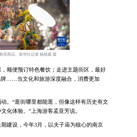
买商品。新华社记者 杨植森 摄
票，顺便预订特色餐饮；走进主题街区，最好
品牌……当文化和旅游深度融合，消费更加
动。“逛街哪里都能逛，但像这样有历史有文
文化体验。”上海游客孟亚芳说。
期建设，今年3月，以夫子庙为核心的南京
。