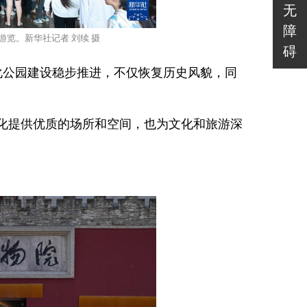
无
障
游览。新华社记者 刘续 摄
碍
化公园建设稳步推进，不仅恢复历史风貌，同
化提供优质的场所和空间，也为文化和旅游深