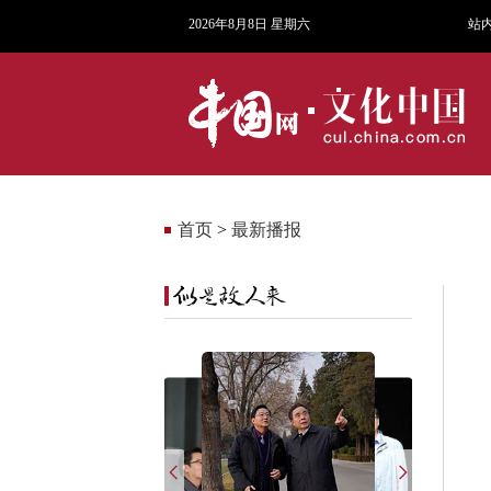
2026年8月8日 星期六
站
首页
>
最新播报