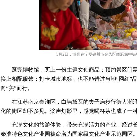
5月2日，游客在宁夏银川市金凤区阅彩城中街购
逛完博物馆，买上一份主题文创商品；预约景区门
换上相配服饰；打卡城市地标，也不能错过当地“网红”
向“美”而行。
在江苏南京秦淮区，白墙黛瓦的夫子庙步行街人潮涌
化的街区却不多见。桨声灯影里，感觉喝杯茶也成了一种
充满文化的旅游体验，带来充满活力的产业。经过长
秦淮特色文化产业园被命名为国家级文化产业示范园区