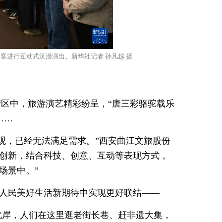
客进行互动式沉浸演出。新华社记者 孙凡越 摄
街区中，旅游演艺精彩纷呈，“唐三彩骆驼载乐
……
观，已经无法满足需求。”西安曲江文旅股份
’创新，结合科技、创意、互动等表现方式，
场景中。”
满足人民美好生活新期待中实现更好联结——
北岸，人们在这里逛老街长巷、赶非遗大集，