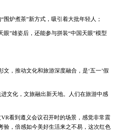
“围炉煮茶”新方式，吸引着大批年轻人；
天眼”雄姿后，还能参与拼装“中国天眼”模型
彰文，推动文化和旅游深度融合，是‘五一’假
先进文化，文旅融出新天地。人们在旅游中感
过VR看到遵义会议召开时的场景，感觉非常震
考验，倍感如今美好生活来之不易，这次红色