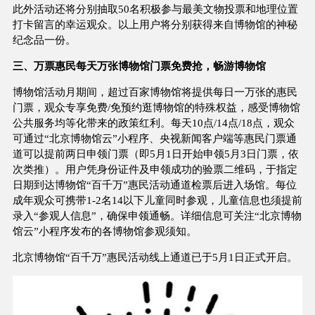
此外活动还将分别抽取50名积极参与最美文物投票和地理位置
打卡留言的幸运观众。以上用户将分别获得来自博物馆的神秘
纪念品一份。
三、万票惠民每天万张博物馆门票免费抢，畅游博物馆
博物馆活动月期间，超过百家博物馆将提供每日一万张的惠民
门票，观众专享免费/免预约逛博物馆的特殊权益，感受博物馆
公共服务均等化带来的政策红利。每天10点/14点/18点，观众
可通过“北京博物馆云”小程序、央视新闻客户端等惠民门票通
道可以提前两日申领门票（即5月1日开始申领5月3日门票，依
次类推）。用户凭身份证件及申领成功的验票二维码，于指定
日期到达博物馆“百千万”惠民活动通道检票后进入场馆。每位
成年观众可携带1-2名14以下儿童同时参观，儿童信息也须提前
录入“参观人信息”，确保申领通畅。详细信息可关注“北京博物
馆云”小程序发布的各博物馆参观须知。
北京博物馆“百千万”惠民活动线上通道已于5月1日正式开启。