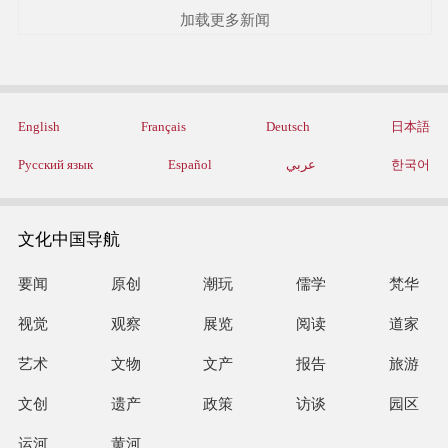
加载更多新闻
English
Français
Deutsch
日本語
Русский язык
Español
عربي
한국어
文化中国导航
要闻
原创
潮玩
儒学
梵华
视觉
观察
展览
阅读
道家
艺术
文物
文产
报告
旅游
文创
遗产
政策
访谈
园区
运河
黄河