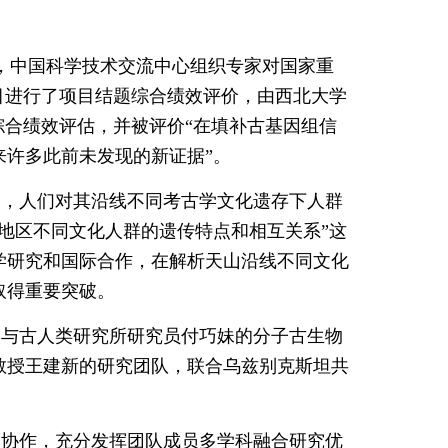
，中国科学技术交流中心组织专家对国家重
目进行了项目结题综合绩效评价，由西北大学
综合绩效评估，并被评价“在填补古基因组信
来许多此前未发现的新证据”。
道，人们对其沿线不同考古学文化遗存下人群
地区不同文化人群的遗传特点和相互关系”这
学研究和国际合作，在解析天山沿线不同文化
取得重要突破。
物与古人类研究所研究员付巧妹的分子古生物
教授王建新的研究团队，联合乌兹别克斯坦共
通力协作，充分发挥团队成员多学科融合研究优