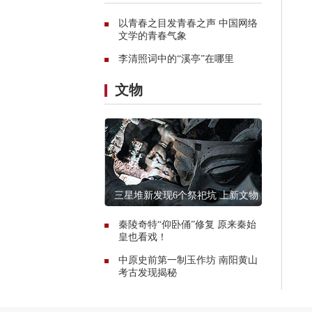
以青春之目发青春之声 中国网络
文学的青春气象
李清照词中的“溪亭”在哪里
文物
三星堆新发现6个祭祀坑 上新文物
13000件
秦陵奇特“仰卧俑”修复 原来秦始
皇也看戏！
中原史前第一制玉作坊 南阳黄山
考古发现揭秘