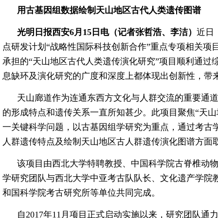
用古基因组数据绘制天山地区古代人类遗传图谱
光明日报西安6月15日电（记者张哲浩、李洁）
近日
点研发计划“战略性国际科技创新合作”重点专项相关项
承担的“天山地区古代人类遗传演化研究”项目顺利通过
息缺环及演化研究的广度和深度上都体现出创新性，带
天山廊道作为连通东西方文化与人群交流的重要通
的形成特点和遗传关系一直所知甚少。此项目聚焦“天山
一关键科学问题，以古基因组学研究为重点，通过考古
人群遗传特点及绘制天山地区古人群遗传演化图谱方面
该项目由西北大学特聘教授、中国科学院古脊椎动
学研究团队与西北大学中亚考古队队长、文化遗产学院
和国科学院考古研究所等单位共同完成。
自2017年11月项目正式启动实施以来，研究团队