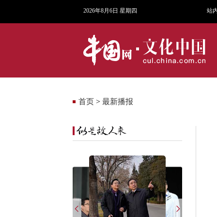
2026年8月6日 星期四
站
首页
>
最新播报