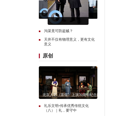
沟渠竟可防盗贼？
天井不仅有物理意义，更有文化
意义
原创
北京人艺《茶馆》上演70周年纪念版
礼乐文明•传承优秀传统文化
（八）｜礼，要守中