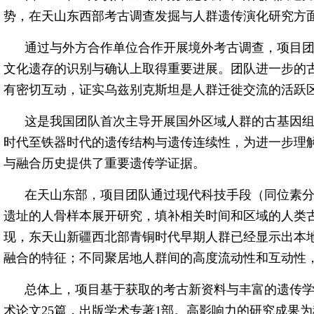
势，在天山东西部考古调查发掘与人群遗传演化研究方
通过与外方合作单位合作开展境外考古调查，项目
文化遗存的识别与确认上取得重要进展。团队进一步的古
有密切互动，证实乌兹别克斯坦是人群迁徙交流的活跃
这是我国团队首次主导开展国外区域人群的古基因
时代至铁器时代的遗传结构与遗传连续性，为进一步理
与融合历史提供了重要遗传学证据。
在天山东部，项目团队通过现代科技手段（同位素分
遗址的人骨样本展开研究，填补相关时间和区域的人类
现，东天山新疆西北部青铜时代早期人群已经显示出本
融合的特征；不同聚居地人群间的高度流动性和互动性
总体上，项目基于获取的考古新资料与丰富的遗传
术论文25篇，出版学术专著1部。高影响力的研究成果