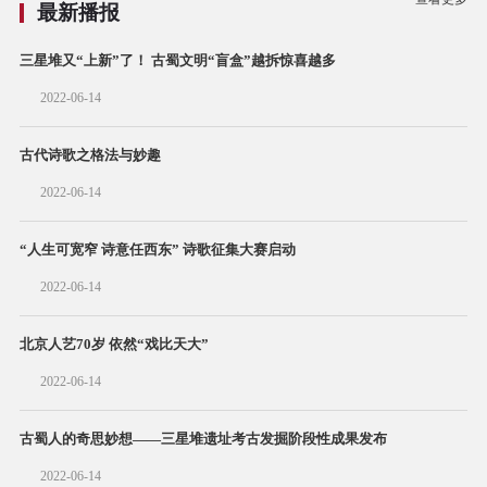
最新播报
三星堆又“上新”了！ 古蜀文明“盲盒”越拆惊喜越多
2022-06-14
古代诗歌之格法与妙趣
2022-06-14
“人生可宽窄 诗意任西东” 诗歌征集大赛启动
2022-06-14
北京人艺70岁 依然“戏比天大”
2022-06-14
古蜀人的奇思妙想——三星堆遗址考古发掘阶段性成果发布
2022-06-14