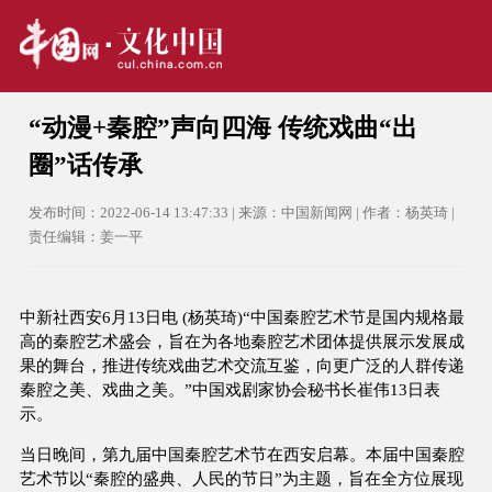
“动漫+秦腔”声向四海 传统戏曲“出
圈”话传承
发布时间：2022-06-14 13:47:33 | 来源：中国新闻网 | 作者：杨英琦 |
责任编辑：姜一平
中新社西安6月13日电 (杨英琦)“中国秦腔艺术节是国内规格最
高的秦腔艺术盛会，旨在为各地秦腔艺术团体提供展示发展成
果的舞台，推进传统戏曲艺术交流互鉴，向更广泛的人群传递
秦腔之美、戏曲之美。”中国戏剧家协会秘书长崔伟13日表
示。
当日晚间，第九届中国秦腔艺术节在西安启幕。本届中国秦腔
艺术节以“秦腔的盛典、人民的节日”为主题，旨在全方位展现