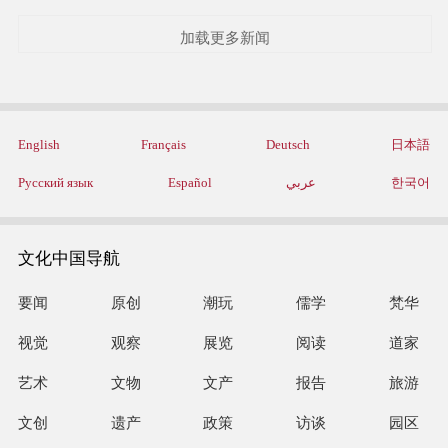
加载更多新闻
English
Français
Deutsch
日本語
Русский язык
Español
عربي
한국어
文化中国导航
要闻
原创
潮玩
儒学
梵华
视觉
观察
展览
阅读
道家
艺术
文物
文产
报告
旅游
文创
遗产
政策
访谈
园区