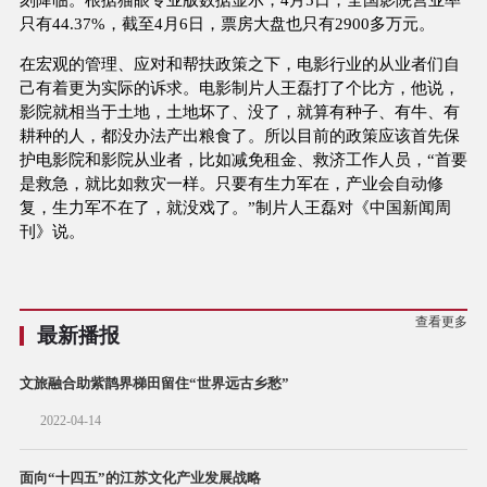
只有44.37%，截至4月6日，票房大盘也只有2900多万元。
在宏观的管理、应对和帮扶政策之下，电影行业的从业者们自
己有着更为实际的诉求。电影制片人王磊打了个比方，他说，
影院就相当于土地，土地坏了、没了，就算有种子、有牛、有
耕种的人，都没办法产出粮食了。所以目前的政策应该首先保
护电影院和影院从业者，比如减免租金、救济工作人员，“首要
是救急，就比如救灾一样。只要有生力军在，产业会自动修
复，生力军不在了，就没戏了。”制片人王磊对《中国新闻周
刊》说。
查看更多
最新播报
文旅融合助紫鹊界梯田留住“世界远古乡愁”
2022-04-14
面向“十四五”的江苏文化产业发展战略