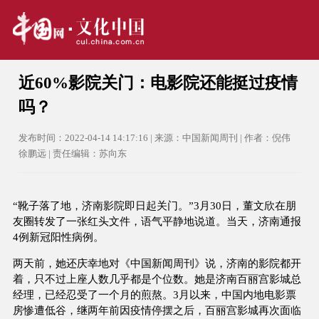
近60%影院关门：电影院还能挺过疫情
吗？
发布时间：2022-04-14 14:17:16 | 来源：中国新闻周刊 | 作者：倪伟
徐鹏远 | 责任编辑：苏向东
“靴子落了地，济南影院即日起关门。”3月30日，董文欣在朋
友圈转发了一张红头文件，语气平静地说道。当天，济南通报
4例新冠阳性病例。
两天前，她还庆幸地对《中国新闻周刊》说，济南的影院都开
着，只不过上座人数几乎都是个位数。她是济南百丽宫影城总
经理，已经忍受了一个月的煎熬。3月以来，中国内地电影票
房惨遭低谷，继两年前因疫情停摆之后，百丽宫影城再次面临