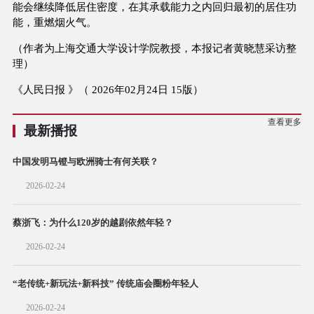
能会继续降低居住密度，在其承载能力之内回归最初的居住功
能，重燃烟火气。
（作者为上海交通大学设计学院教授，本报记者黄晓慧采访整
理）
《人民日报 》（ 2026年02月24日 15版）
查看更多
最新播报
中国发明马镫与欧洲骑士有何关联？
2026-02-24
蔡浙飞：为什么120岁的越剧依然年轻？
2026-02-24
“老传统+新玩法+新科技” 传统庙会圈粉年轻人
2026-02-24