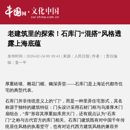
老建筑里的探索！石库门“混搭”风格透
露上海底蕴
发布时间：2026-02-24 09:39:41 | 来源：人民日报 | 作者： | 责任编
辑：姜一平
厚重砖墙、雕花门楣、幽深弄堂——石库门是上海近代都市住
宅的典型代表。
石库门并非传统意义上的“门”，而是一种里弄住宅形式，其名
称源于独特的建筑特征：门头设计采用石材门框与乌漆厚木门
扇组合，“库”形容其厚重如库房大门，还有观点认为“石库
门”之称与古代官方的库门相关。石库门建筑既有对中国千年传
统居住风格的执着坚守，也有对近代西方建筑风格的兼容并