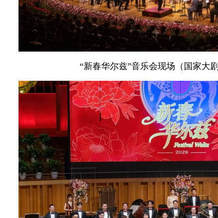
“新春华尔兹”音乐会现场（国家大剧