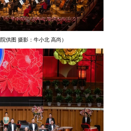
院供图 摄影：牛小北 高尚）