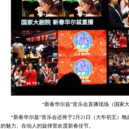
“新春华尔兹”音乐会直播现场（国家大
“新春华尔兹”音乐会还将于2月21日（大年初五）
的魅力、在动人的旋律里欢度新春佳节。