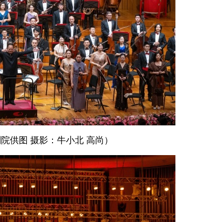
院供图 摄影：牛小北 高尚）