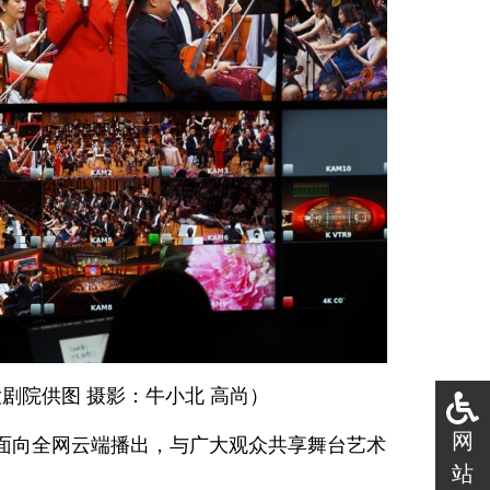
剧院供图 摄影：牛小北 高尚）
网
晚面向全网云端播出，与广大观众共享舞台艺术
站