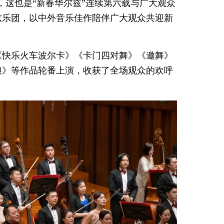
亮相，这也是“新春华尔兹”连续第六载与广大观众
弦乐团，以中外音乐佳作陪伴广大观众共迎新
《快乐火车波尔卡》《卡门四对舞》《邀舞》
娘》等作品轮番上演，收获了全场观众的欢呼