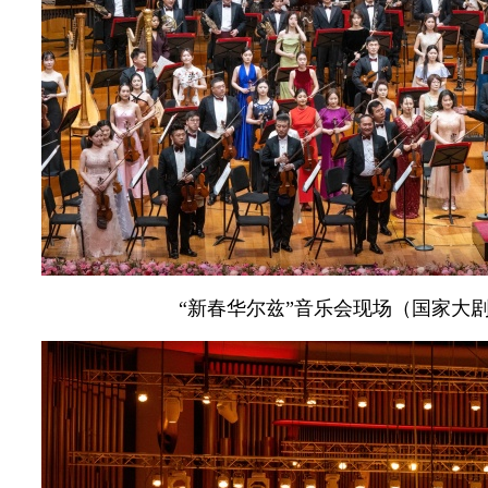
“新春华尔兹”音乐会现场（国家大剧