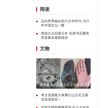
阅读
迈向跨界融合的大文学时代 2025
年中国文坛一瞥
阅读立法启幕元年 实体书店聚焦
高质量发展新路径
文物
考古直击：内蒙古出土体量最大玉猪
龙遗址探秘
考古发掘最大体量红山文化玉猪
龙首现真容！
中华文明的璀璨星辰-红山文化命