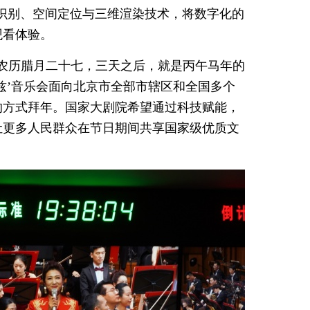
识别、空间定位与三维渲染技术，将数字化的
观看体验。
农历腊月二十七，三天之后，就是丙午马年的
兹’音乐会面向北京市全部市辖区和全国多个
的方式拜年。国家大剧院希望通过科技赋能，
让更多人民群众在节日期间共享国家级优质文