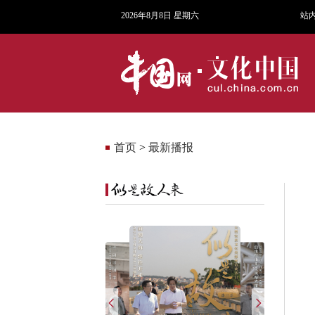
2026年8月8日 星期六
站
首页
>
最新播报