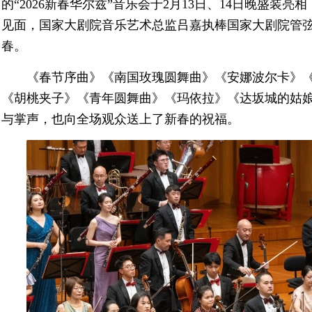
的“2026新春华尔兹”音乐会于2月13日、14日晚盛装
见面，国家大剧院音乐艺术总监吕嘉执棒国家大剧院管
春。
《春节序曲》《南国玫瑰圆舞曲》《安娜波尔卡》
《胡桃夹子》《青年圆舞曲》《玛依拉》《达坂城的姑
与掌声，也向全场观众送上了新春的祝福。