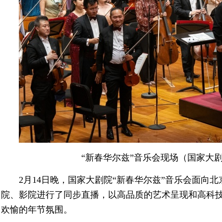
“新春华尔兹”音乐会现场（国家大剧
2月14日晚，国家大剧院“新春华尔兹”音乐会面向
院、影院进行了同步直播，以高品质的艺术呈现和高科
欢愉的年节氛围。