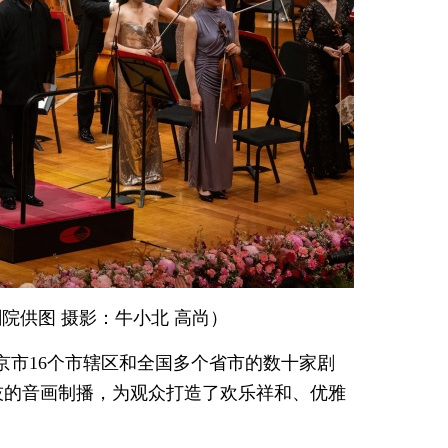
院供图 摄影：牛小北 高尚）
北京市16个市辖区和全国多个省市的数十家剧
技的音画制播，为观众打造了欢乐祥和、优雅