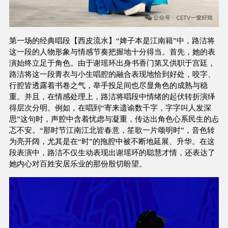
第一场的经典唱段【西皮流水】“婢子本是江南籍”中，路洁将
这一段的人物形象与情感节奏把握地十分得当。首先，她的表
演始终立足于角色。由于谢瑶环出身书香门第又供职于宫廷，
路洁将这一段青衣与小生唱腔的融合表现地恰到好处，咬字、
行腔皆透露着书卷之气，举手投足间也尽显角色的成熟与稳
重。并且，在情感处理上，路洁将唱段中情绪的起伏转折演绎
得层次分明。例如，在唱到“寄来遗谕数千字，字字叫人发深
思”这句时，声腔中含着忧虑与凝重，传达出角色心系民生的忐
忑不安。“那时节江南江北皆春意，笙歌一片颂明时”，音色转
为亮开阔，尤其是在“时”的拖腔中被不断地延展、升华。在这
段表演中，路洁不仅生动表现出谢瑶环的聪慧才情，还表达了
她内心对百姓安居乐业的那份殷切盼望。