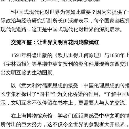
“中国式现代化对世界为何如此重要？因为它提供了
际政治与经济研究所副所长伊沃娜表示，每个国家都应
现代化道路，这正是中国式现代化对世界的深刻启示。
交流互鉴：让世界文明百花园姹紫嫣红
1591年科隆出版的《欧几里得几何原理》与185
《字林西报》等早期中英文报刊的影印件展现着东西交
出文明互鉴的生动图景。
以《意大利对儒家思想的接受：中国伦理思想的传
长李集雅探讨了“四书”作为文化桥梁的作用。“了解中国
示，文明互鉴不仅停留在书本上，更需要人与人的交流
在上海博物馆东馆，学者们近距离感受中华文明的博
所付出的巨大努力，这不仅令全世界的参观者大开眼界