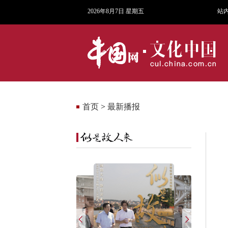
2026年8月7日 星期五
站
首页
>
最新播报