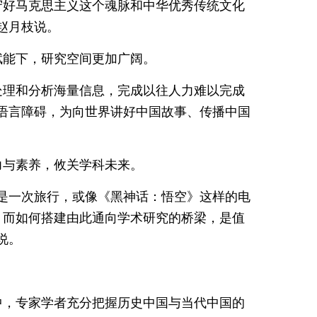
守好马克思主义这个魂脉和中华优秀传统文化
赵月枝说。
赋能下，研究空间更加广阔。
处理和分析海量信息，完成以往人力难以完成
语言障碍，为向世界讲好中国故事、传播中国
力与素养，攸关学科未来。
是一次旅行，或像《黑神话：悟空》这样的电
，而如何搭建由此通向学术研究的桥梁，是值
说。
中，专家学者充分把握历史中国与当代中国的