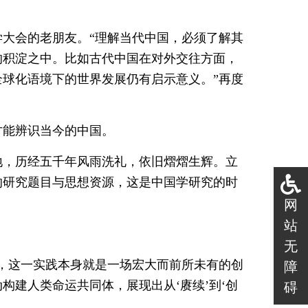
大会的老朋友。“理解当代中国，必须了解其
的积淀之中。比如古代中国在对外交往方面，
球化语境下的世界发展仍有启示意义。”再度
才能辨识当今的中国。
地，历经五千年风雨洗礼，依旧熠熠生辉。立
的研究题目与思想资源，这是中国学研究的时
网
站
无
，这一实践本身就是一场宏大而前所未有的创
障
动构建人类命运共同体，展现出从‘赓续’到‘创
碍