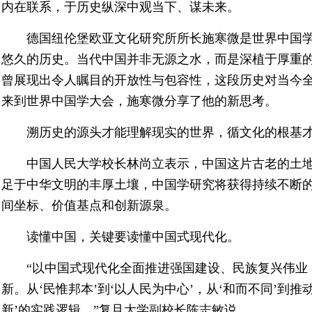
内在联系，于历史纵深中观当下、谋未来。
德国纽伦堡欧亚文化研究所所长施寒微是世界中国学
悠久的历史。当代中国并非无源之水，而是深植于厚重
曾展现出令人瞩目的开放性与包容性，这段历史对当今全
来到世界中国学大会，施寒微分享了他的新思考。
溯历史的源头才能理解现实的世界，循文化的根基
中国人民大学校长林尚立表示，中国这片古老的土
足于中华文明的丰厚土壤，中国学研究将获得持续不断
间坐标、价值基点和创新源泉。
读懂中国，关键要读懂中国式现代化。
“以中国式现代化全面推进强国建设、民族复兴伟业
新。从‘民惟邦本’到‘以人民为中心’，从‘和而不同’到推
新’的实践逻辑。”复旦大学副校长陈志敏说。