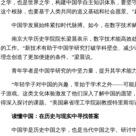
之学，也是世界之学，构建中国学自主知识体系，要坚
这个根脉，也要基于人类共同的道义基础和社会愿景。”
中国学发展始终紧扣时代脉搏。如今，在数字技术
南京大学历史学院院长梁晨表示，数字技术能高效
的工作。“新技术有助于中国学研究打破学科壁垒、减少
理念创造了更加便捷的条件。”梁晨说。
青年学者是中国学研究的中坚力量，提升其学术能
“年轻学子对中国的兴趣，常始于学术之外——可能
子游戏。这类文化体验激发了他们深入了解中国的愿望
得深入探讨的课题。”美国麻省理工学院副教授特里斯坦
读懂中国：在历史与现实中寻找答案
中国学是历史中国之学，也是当代中国之学。研讨