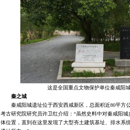
这是全国重点文物保护单位秦咸阳城
秦之城
秦咸阳城遗址位于西安西咸新区，总面积近80平方公
考古研究院研究员许卫红介绍：“虽然史料中对秦咸阳城
体位置，直到在这里发现了大型夯土建筑基址、排水系