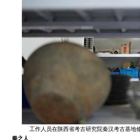
工作人员在陕西省考古研究院秦汉考古基地修
秦之人