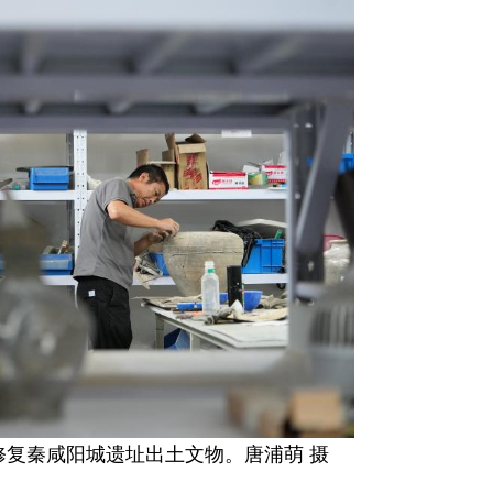
复秦咸阳城遗址出土文物。唐浦萌 摄