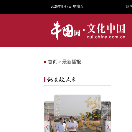
2026年8月7日 星期五
站
首页
>
最新播报