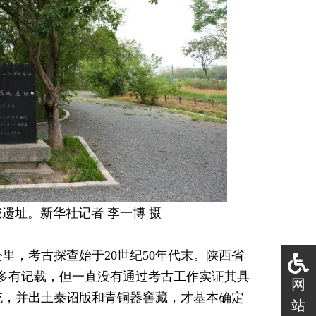
遗址。新华社记者 李一博 摄
里，考古探查始于20世纪50年代末。陕西省
多有记载，但一直没有通过考古工作实证其具
网
统，并出土秦诏版和青铜器窖藏，才基本确定
站