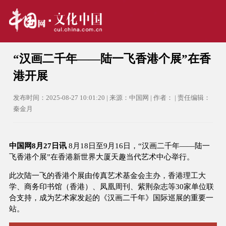
“汉画二千年——陆一飞香港个展”在香
港开展
发布时间：2025-08-27 10:01:20 | 来源：中国网 | 作者： | 责任编辑：
秦金月
中国网8月27日讯
8月18日至9月16日，“汉画二千年——陆一
飞香港个展”在香港新世界大厦天趣当代艺术中心举行。
此次陆⼀飞的香港个展由传真艺术基⾦会主办，香港理工大
学、商务印书馆（香港）、凤凰周刊、紫荆杂志等30家单位联
合支持，成为艺术家发起的《汉画⼆千年》国际巡展的重要⼀
站。