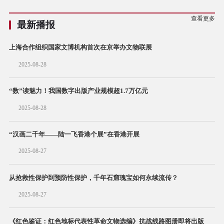
查看更多
最新播报
上海合作组织国家文博机构首次在京举办文物联展
2025-08-28
“数”读魅力！我国数字出版产业规模超1.7万亿元
2025-08-28
“汉画二千年——陆一飞香港个展”在香港开展
2025-08-27
从抢救性保护到预防性保护，千年石窟瑰宝如何永续流传？
2025-08-27
《红色鉴证：红色地标代表性革命文物选编》抗战线路图册即将出版