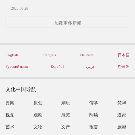
2025-08-26
加载更多新闻
English
Français
Deutsch
日本語
Русский язык
Español
عربي
한국어
文化中国导航
要闻
原创
潮玩
儒学
梵华
视觉
观察
展览
阅读
道家
艺术
文物
文产
报告
旅游