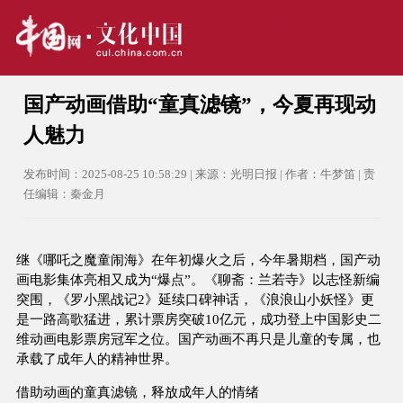
国产动画借助“童真滤镜”，今夏再现动
人魅力
发布时间：2025-08-25 10:58:29 | 来源：光明日报 | 作者：牛梦笛 | 责
任编辑：秦金月
继《哪吒之魔童闹海》在年初爆火之后，今年暑期档，国产动
画电影集体亮相又成为“爆点”。《聊斋：兰若寺》以志怪新编
突围，《罗小黑战记2》延续口碑神话，《浪浪山小妖怪》更
是一路高歌猛进，累计票房突破10亿元，成功登上中国影史二
维动画电影票房冠军之位。国产动画不再只是儿童的专属，也
承载了成年人的精神世界。
借助动画的童真滤镜，释放成年人的情绪