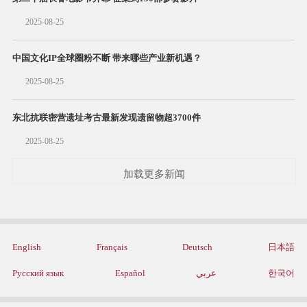
2025-08-25
中国文化IP全球圈粉不断 带来哪些产业新机遇？
2025-08-25
东北抗联密营遗址考古最新发现遗留物超3700件
2025-08-25
加载更多新闻
English
Français
Deutsch
日本語
Русский язык
Español
عربي
한국어