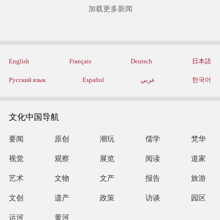
加载更多新闻
English
Français
Deutsch
日本語
Русский язык
Español
عربي
한국어
文化中国导航
要闻
原创
潮玩
儒学
梵华
视觉
观察
展览
阅读
道家
艺术
文物
文产
报告
旅游
文创
遗产
政策
访谈
园区
运河
黄河