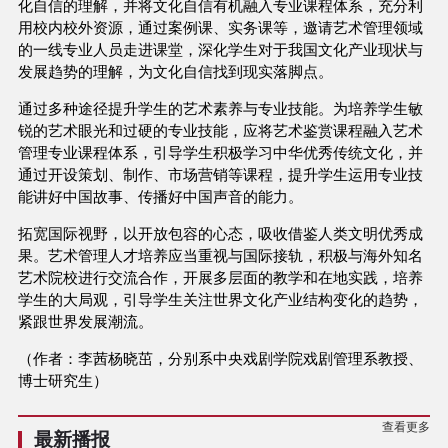
化自信的理解，并将文化自信有机融入专业课程体系，充分利
用校内校外资源，通过案例课、实务课等，邀请艺术管理领域
的一线专业人员走进课堂，深化学生对于我国文化产业现状与
发展趋势的理解，为文化自信找到现实落脚点。
通过多种途径提升学生的艺术素养与专业技能。为培养学生敏
锐的艺术眼光和过硬的专业技能，应将艺术鉴赏课程融入艺术
管理专业课程体系，引导学生积极学习中华优秀传统文化，并
通过开设策划、制作、市场营销等课程，提升学生运用专业技
能讲好中国故事、传播好中国声音的能力。
拓宽国际视野，以开放包容的心态，吸收借鉴人类文明优秀成
果。艺术管理人才培养应当重视与国际接轨，积极与海外知名
艺术院校进行交流合作，开展多层面的教学和在地实践，培养
学生的大局观，引导学生关注世界文化产业结构变化的趋势，
紧跟世界发展潮流。
（作者：李茜杨晓茁，分别系中央戏剧学院戏剧管理系教授、
博士研究生）
查看更多
最新播报