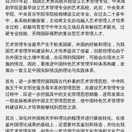
自2001年起，我国艺术类高校开始设立艺术管理专业。中央戏
剧学院是最早设立艺术管理专业的艺术高校。此后，中央美术
学院、中央音乐学院等院校相继设立此专业。在过去二十多年
中，各高校积极探索，主动将文化自信融入艺术管理人才培养
全过程，积极培育坚守中华文化立场且具有敏锐艺术眼光、过
硬专业技能、开阔国际视野的复合型艺术管理人才。
艺术管理专业最早产生于欧美国家。外国的经验和理论，为我
国艺术管理学科建设和人才培养提供了借鉴，但那些理论由于
在外国文化土壤中形成，在应用到我国时，可能会出现水土不
服的情况。因此，要推进中国特色艺术管理学科体系构建，发
展出一套立足中国实际情况的理论与实践体系。
首先，进一步整理挖掘我国古代朴素的艺术管理思想。中华民
族五千年文明史蕴含着丰富的管理思想，在建设艺术管理专业
过程中，应进一步挖掘其中的文化管理思想精髓，进而发展出
一部血脉相承的中国文艺管理思想史，使中国特色艺术管理学
科建设和人才培养能够找到思想之源。
其次，深化对外国相关学科理论的梳理并进行吸收转化。在借
鉴外国理论成果的基础上，还需要对其鉴别和筛选，并结合我
国艺术管理实践，创造出一套适用于中国文化市场和文化产业