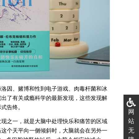
海洛因、赌博和性到电子游戏、肉毒杆菌和冰
索出了有关成瘾科学的最新发现，这些发现解
形式告终。
网
站
发现之一，就是大脑中处理快乐和痛苦的区域
无
当这个天平向一侧倾斜时，大脑就会在另外一