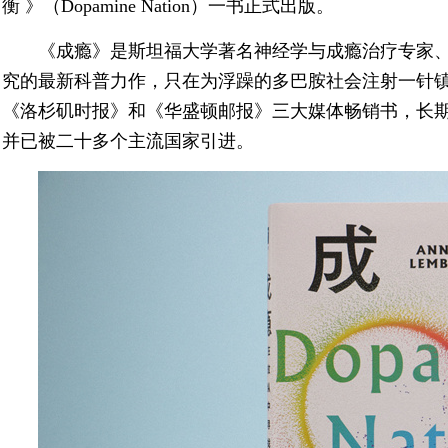
衡 》（Dopamine Nation）一书正式出版。
《成瘾》是斯坦福大学著名神经学与成瘾治疗专家、
究的最新科普力作，只在为浮躁的多巴胺社会注射一针
《洛杉矶时报》和《华盛顿邮报》三大媒体畅销书，长
并已被二十多个主流国家引进。