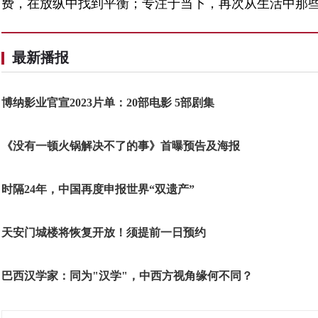
费，在放纵中找到平衡；专注于当下，再次从生活中那
最新播报
博纳影业官宣2023片单：20部电影 5部剧集
《没有一顿火锅解决不了的事》首曝预告及海报
时隔24年，中国再度申报世界“双遗产”
天安门城楼将恢复开放！须提前一日预约
巴西汉学家：同为"汉学"，中西方视角缘何不同？