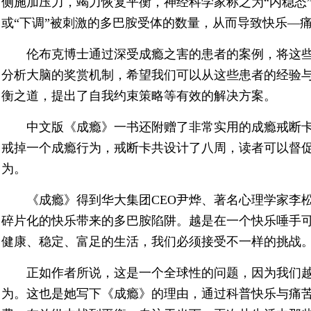
侧施加压力，竭力恢复平衡，神经科学家称之为“内稳态
或“下调”被刺激的多巴胺受体的数量，从而导致快乐—
伦布克博士通过深受成瘾之害的患者的案例，将这
分析大脑的奖赏机制，希望我们可以从这些患者的经验
衡之道，提出了自我约束策略等有效的解决方案。
中文版《成瘾》一书还附赠了非常实用的成瘾戒断
戒掉一个成瘾行为，戒断卡共设计了八周，读者可以督
为。
《成瘾》得到华大集团CEO尹烨、著名心理学家李
碎片化的快乐带来的多巴胺陷阱。越是在一个快乐唾手
健康、稳定、富足的生活，我们必须接受不一样的挑战。
正如作者所说，这是一个全球性的问题，因为我们
为。这也是她写下《成瘾》的理由，通过科普快乐与痛