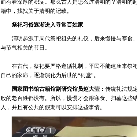
而有着深厚的积淀。那么古人是怎么过清明的？清明的
籍中，找找关于清明的记载。
祭祀习俗逐渐进入寻常百姓家
清明起源于周代祭祀祖先的礼仪，后来慢慢与寒食
与节气相关的节日。
在古代，祭祀要严格遵循礼制，平民不能建庙来祭
自己的家庙，逐渐演化为后世的“祠堂”。
国家图书馆古籍馆副研究馆员赵大莹：
传统礼法规
般的老百姓都没有。所以，慢慢才会跟寒食、扫墓这些
人，并且有公共的假期可以安排这些事情。