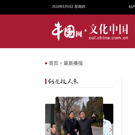
2026年8月6日 星期四
站
首页
>
最新播报