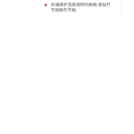
长城保护员发现明代铁炮 形似竹
节俗称竹节炮