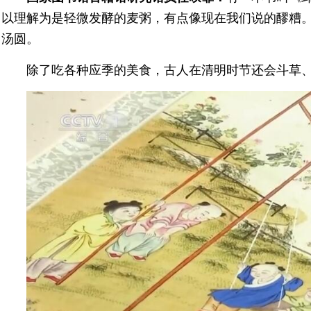
以理解为是轻微发酵的麦粥，有点像现在我们说的醪糟
汤圆。
除了吃各种应季的美食，古人在清明时节还会斗草