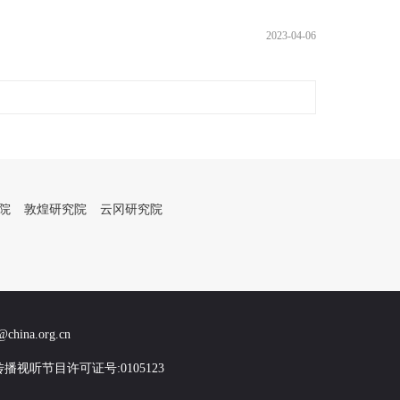
2023-04-06
院
敦煌研究院
云冈研究院
na.org.cn
传播视听节目许可证号:0105123