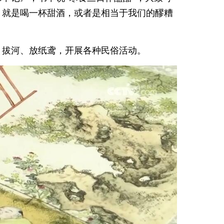
。就是喝一杯甜酒，或者是相当于我们的醪糟
、拔河、放纸鸢，开展各种民俗活动。