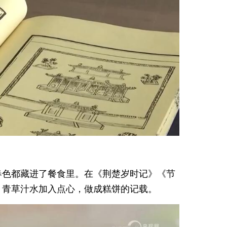
春色都藏进了餐食里。在《荆楚岁时记》《节
、青草汁水加入点心，做成糕饼的记载。