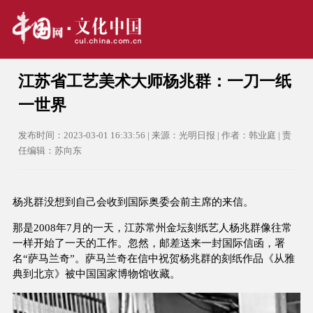
江苏省工艺美术大师杨兆群：一刀一纸
一世界
发布时间：2023-03-01 16:33:56 | 来源：光明日报 | 作者：韩业庭 | 责
任编辑：苏向东
杨兆群没想到自己会收到国际奥委会前主席的来信。
那是2008年7月的一天，江苏常州金坛刻纸艺人杨兆群像往常
一样开始了一天的工作。忽然，邮差送来一封国际信函，署
名“萨马兰奇”。萨马兰奇在信中祝贺杨兆群的刻纸作品《从雅
典到北京》被中国国家博物馆收藏。