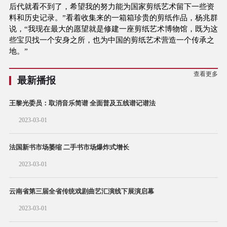
后代就看不到了，希望我的努力能为国家剪纸艺术留下一些资
料和历史记录。”看着收集来的一箱箱珍贵的剪纸作品，杨兆群
说，“我现在最大的愿望就是修建一座剪纸艺术博物馆，既为这
些宝贝找一个安身之所，也为中国的剪纸艺术营造一个传承之
地。”
查看更多
最新播报
王黎光委员：取消音乐简谱 全面普及五线谱记谱法
2023-03-01
法国新书市场萎缩 二手书市场爆炸式增长
2023-03-01
云南省第三届全省传统戏剧曲艺汇演线下展演启幕
2023-03-01