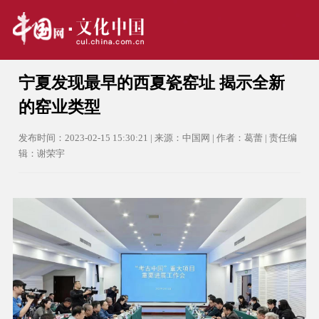
宁夏发现最早的西夏瓷窑址 揭示全新
的窑业类型
发布时间：2023-02-15 15:30:21 | 来源：中国网 | 作者：葛蕾 | 责任编
辑：谢荣宇