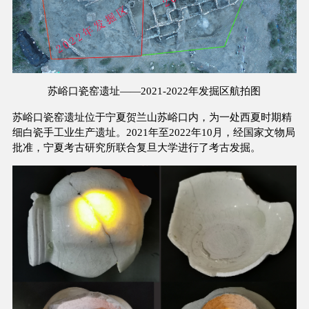
苏峪口
瓷窑遗址——
2021-2022年发掘区航拍图
苏峪口瓷窑遗址位于宁夏贺兰山苏峪口内，为一处西夏时期精
细白瓷手工业生产遗址。2021年至2022年10月，经国家文物局
批准，宁夏考古研究所联合复旦大学进行了考古发掘。