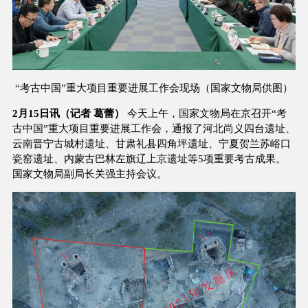
“考古中国”重大项目重要进展工作会
现场（国家文物局供图）
2月15日
讯（记者
葛蕾）
今天上午，
国家文物局在京召开
“考
古中国”重大项目重要进展工作会，通报了河北尚义四台遗址、
云南晋宁古城村遗址、甘肃礼县四角坪遗址、宁夏贺兰苏峪口
瓷窑遗址、内蒙古巴林左旗辽上京遗址等5项重要考古成果。
国家文物局副局长关强主持会议。