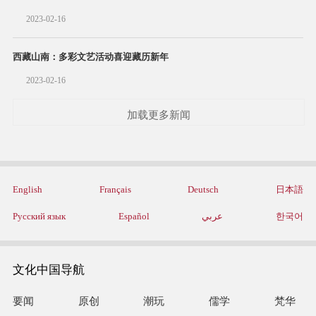
2023-02-16
西藏山南：多彩文艺活动喜迎藏历新年
2023-02-16
加载更多新闻
English
Français
Deutsch
日本語
Русский язык
Español
عربي
한국어
文化中国导航
要闻
原创
潮玩
儒学
梵华