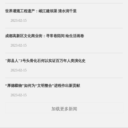
世界灌溉工程遗产：岷江建坝渠 清水润千里
2023-02-15
成都高新区文化商业街：寻常巷陌间 绘生活画卷
2023-02-15
"郧县人"3号头骨化石何以实证百万年人类演化史
2023-02-15
“厚德载物”如何为“文明整合”进程作出新贡献
2023-02-15
加载更多新闻