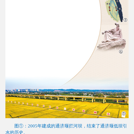
图①：2005年建成的通济堰拦河坝，结束了通济堰低坝引
水的历史。