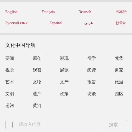
English
Français
Deutsch
日本語
Русский язык
Español
عربي
한국어
文化中国导航
要闻
原创
潮玩
儒学
梵华
视觉
观察
展览
阅读
道家
艺术
文物
文产
报告
旅游
文创
遗产
政策
访谈
园区
运河
黄河