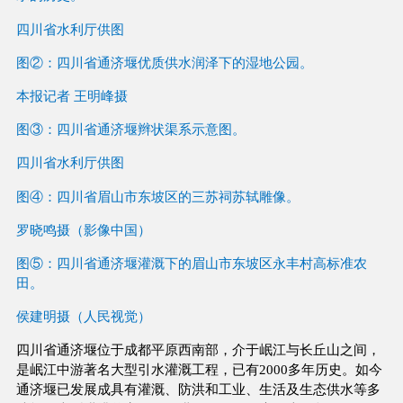
四川省水利厅供图
图②：四川省通济堰优质供水润泽下的湿地公园。
本报记者 王明峰摄
图③：四川省通济堰辫状渠系示意图。
四川省水利厅供图
图④：四川省眉山市东坡区的三苏祠苏轼雕像。
罗晓鸣摄（影像中国）
图⑤：四川省通济堰灌溉下的眉山市东坡区永丰村高标准农
田。
侯建明摄（人民视觉）
四川省通济堰位于成都平原西南部，介于岷江与长丘山之间，
是岷江中游著名大型引水灌溉工程，已有2000多年历史。如今
通济堰已发展成具有灌溉、防洪和工业、生活及生态供水等多