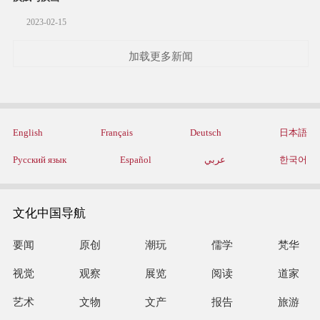
2023-02-15
加载更多新闻
English
Français
Deutsch
日本語
Русский язык
Español
عربي
한국어
文化中国导航
要闻
原创
潮玩
儒学
梵华
视觉
观察
展览
阅读
道家
艺术
文物
文产
报告
旅游