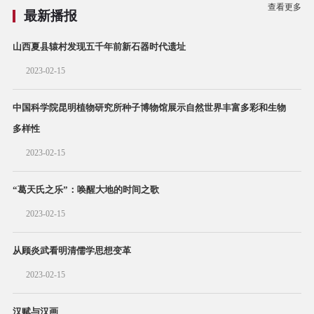
查看更多
最新播报
山西夏县辕村发现五千年前新石器时代遗址
2023-02-15
中国科学院昆明植物研究所种子博物馆展示自然世界丰富多彩和生物
多样性
2023-02-15
“葛天氏之乐”：唤醒大地的时间之歌
2023-02-15
从顾炎武看明清儒学思想变革
2023-02-15
汉赋与汉画