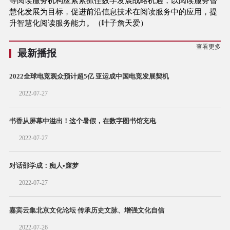
等阅读服务机构应紧紧抓住数字发展战略机遇，以阅读服务智
慧化发展为目标，促进前沿信息技术在阅读服务中的应用，提
升智慧化阅读服务能力。（叶子詹天爱）
查看更多
最新播报
2022全球电竞观众预计超5亿 亚运成中国电竞发展契机
2022-07-27
书香从屏幕中溢出！这个暑假，在数字图书馆充电
2022-07-27
对话邵学成：痴人•窟梦
2022-07-27
嘉宾云集北京文化论坛 传承历史文脉、增强文化自信
2022-07-26