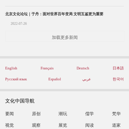
北京文化论坛｜于丹：面对世界百年变局 文明互鉴更为重要
2022-07-26
加载更多新闻
English
Français
Deutsch
日本語
Русский язык
Español
عربي
한국어
文化中国导航
要闻
原创
潮玩
儒学
梵华
视觉
观察
展览
阅读
道家