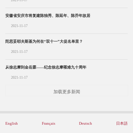
安徽省安庆市将复建陈独秀、陈延年、陈乔年故居
2021-11-17
陀思妥耶夫斯基为何在“双十一”大促名单里？
2021-11-17
从徐志摩到金岳霖——纪念徐志摩罹难九十周年
2021-11-17
加载更多新闻
English
Français
Deutsch
日本語