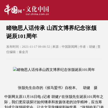
睹物思人话传承 山西文博界纪念张颔
诞辰101周年
发布时间：2021-11-17 09:08:52 | 来源：中国新闻网 | 作者：胡健 | 责
任编辑：秦金月
张颔先生自存的《侯马盟书》自校本。 胡健 摄
中新网太原11月16日电 (记者 胡健)“在张颔先生诞辰101周年之
际，我们更应该探讨如何继承和发扬张老的治学精神，应当筹
划成立张颔研究会，让古文字学继续影响世界。”张颔的关门弟