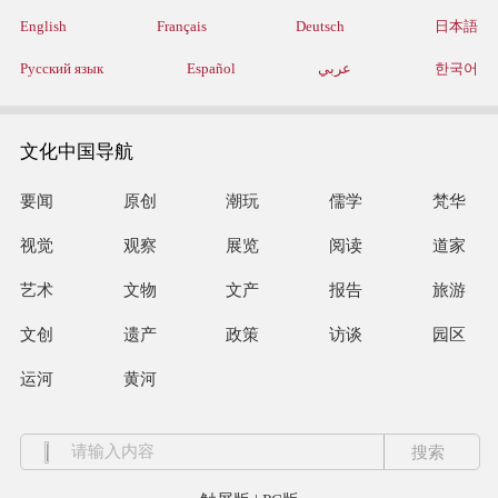
English
Français
Deutsch
日本語
Русский язык
Español
عربي
한국어
文化中国导航
要闻
原创
潮玩
儒学
梵华
视觉
观察
展览
阅读
道家
艺术
文物
文产
报告
旅游
文创
遗产
政策
访谈
园区
运河
黄河