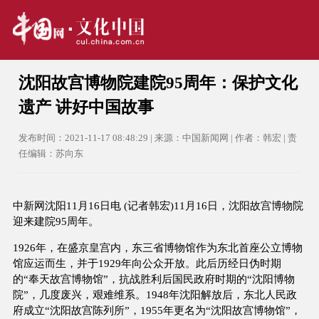
沈阳故宫博物院建院95周年：保护文化
遗产 讲好中国故事
发布时间：2021-11-17 08:48:29 | 来源：中国新闻网 | 作者：韩宏 | 责
任编辑：苏向东
中新网沈阳11月16日电 (记者韩宏)11月16日，沈阳故宫博物院
迎来建院95周年。
1926年，在盛京皇宫内，东三省博物馆作为东北首座公立博物
馆应运而生，并于1929年向公众开放。此后历经日伪时期
的“奉天故宫博物馆”，抗战胜利后国民政府时期的“沈阳博物
院”，几度废兴，艰难维系。1948年沈阳解放后，东北人民政
府成立“沈阳故宫陈列所”，1955年更名为“沈阳故宫博物馆”，