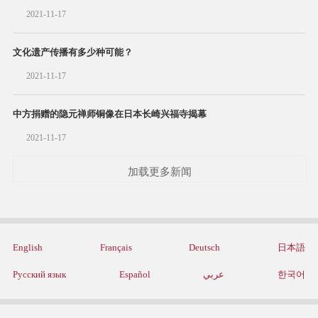
2021-11-17
文化遗产传播有多少种可能？
2021-11-17
中方捐赠的隐元禅师铜像在日本长崎兴福寺揭幕
2021-11-17
加载更多新闻
English
Français
Deutsch
日本語
Русский язык
Español
عربي
한국어