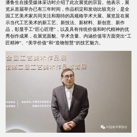
潘鲁生在接受媒体采访时介绍了此次展览的宗旨。他表示，展
览从首届举办已有三年时间，作品积淀和发动比较充分，是全
国工艺美术家共同关注和期待的高规格学术大展。展览旨在展
示当代工艺美术的新工艺、新技法、新材料、新创意、新作
品，彰显手工“匠心匠理”，以及具有传统价值和时代精神的优
秀创作成果，在展览面貌、学术含量、内涵价值等方面突出“工
匠精神”、“美学价值”和“造物智慧”的技艺魅力。