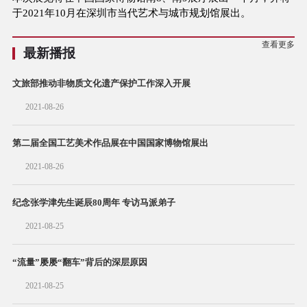
于2021年10月在深圳市当代艺术与城市规划馆展出。
查看更多
最新播报
文旅部推动非物质文化遗产保护工作深入开展
2021-08-26
第二届全国工艺美术作品展在中国国家博物馆展出
2021-08-26
纪念张学津先生诞辰80周年 专访马派弟子
2021-08-25
“流量”屡屡“翻车”背后的深层原因
2021-08-25