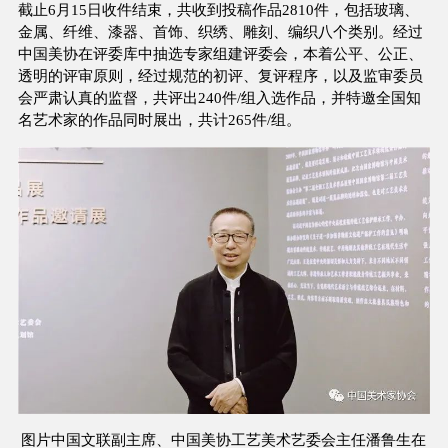
截止6月15日收件结束，共收到投稿作品2810件，包括玻璃、
金属、纤维、漆器、首饰、织绣、雕刻、编织八个类别。经过
中国美协在评委库中抽选专家组建评委会，本着公平、公正、
透明的评审原则，经过规范的初评、复评程序，以及监审委员
会严肃认真的监督，共评出240件/组入选作品，并特邀全国知
名艺术家的作品同时展出，共计265件/组。
图片中国文联副主席、中国美协工艺美术艺委会主任潘鲁生在