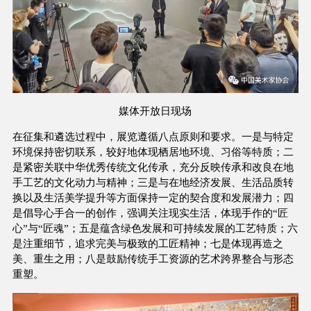
媒体开放日现场
在征集和遴选过程中，展览遵循八点原则和要求。一是与特定
环境保持密切联系，较好地体现栖居地环境、习俗等特质；二
是紧密关联中华优秀传统文化传承，充分反映传承和改良在地
手工艺的文化动力与精神；三是与在地经济发展、生活品质转
换以及生活美学提升等方面保持一定的契合度和发展潜力；四
是倡导心手合一的创作，强调关注现实生活，体现手作的“匠
心”与“匠魂”；五是蕴含绿色发展和可持续发展的工艺特质；六
是注重细节，追求完美与极致的工匠精神；七是体现再造之
美、重生之用；八是鼓励传统手工资源的艺术跨界整合与形态
重塑。