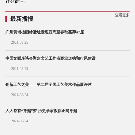
社会责任。
查看更多
最新播报
广州黄埔榄园岭遗址发现西周至春秋墓葬47座
2021-08-25
中国文联座谈会聚焦文艺工作者职业道德和行风建设
2021-08-25
创新工艺之美——第二届全国工艺美术作品展评述
2021-08-24
人人都有“穿越”梦 历史学家教你正确穿越
2021-08-24