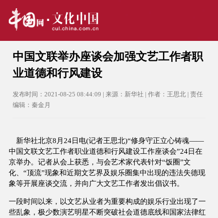
中国文联举办座谈会加强文艺工作者职
业道德和行风建设
发布时间：2021-08-25 08:44:09 | 来源：新华社 | 作者：王思北 | 责任
编辑：秦金月
新华社北京8月24日电(记者王思北)“修身守正立心铸魂——
中国文联文艺工作者职业道德和行风建设工作座谈会”24日在
京举办。记者从会上获悉，与会艺术家代表针对“饭圈”文
化、“顶流”现象和近期文艺界及娱乐圈集中出现的违法失德现
象等开展座谈交流，并向广大文艺工作者发出倡议书。
一段时间以来，以文艺从业者为重要构成的娱乐行业出现了一
些乱象，极少数演艺明星不断突破社会道德底线和国家法律红