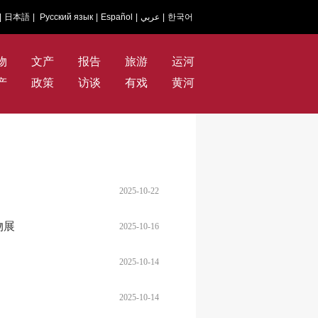
|
日本語
|
Русский язык
|
Español
|
عربي
|
한국어
物
文产
报告
旅游
运河
产
政策
访谈
有戏
黄河
2025-10-22
物展
2025-10-16
》
2025-10-14
2025-10-14