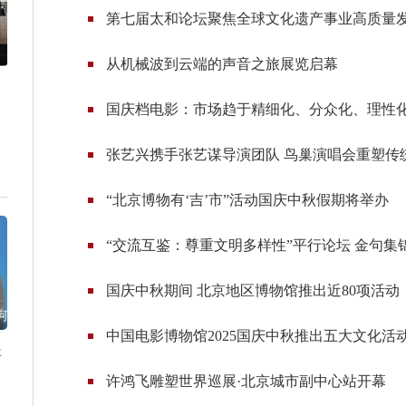
第七届太和论坛聚焦全球文化遗产事业高质量
从机械波到云端的声音之旅展览启幕
国庆档电影：市场趋于精细化、分众化、理性
张艺兴携手张艺谋导演团队 鸟巢演唱会重塑传
“北京博物有‘吉’市”活动国庆中秋假期将举办
“交流互鉴：尊重文明多样性”平行论坛 金句集
国庆中秋期间 北京地区博物馆推出近80项活动
河
中国电影博物馆2025国庆中秋推出五大文化活
年
许鸿飞雕塑世界巡展·北京城市副中心站开幕