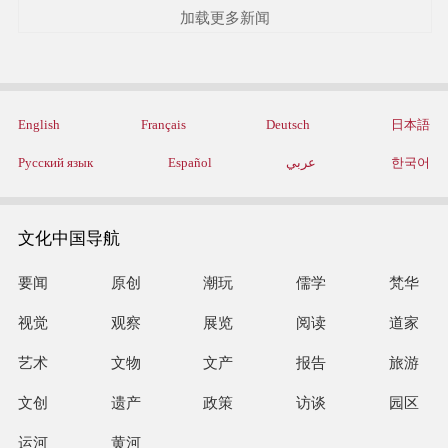
加载更多新闻
English
Français
Deutsch
日本語
Русский язык
Español
عربي
한국어
文化中国导航
要闻
原创
潮玩
儒学
梵华
视觉
观察
展览
阅读
道家
艺术
文物
文产
报告
旅游
文创
遗产
政策
访谈
园区
运河
黄河