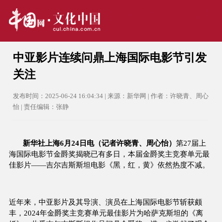
中亚影片连续问鼎上海国际电影节引发
关注
发布时间：2025-06-24 16:04:34 | 来源：新华网 | 作者：许晓青、周心
怡 | 责任编辑：张静
新华社上海6月24日电（记者许晓青、周心怡）
第27届上
海国际电影节金爵奖揭晓已有多日，本届金爵奖主竞赛单元最
佳影片——吉尔吉斯斯坦电影《黑，红，黄》依然热度不减。
近年来，中亚影片及其导演、演员在上海国际电影节斩获颇
丰，2024年金爵奖主竞赛单元最佳影片为哈萨克斯坦的《离