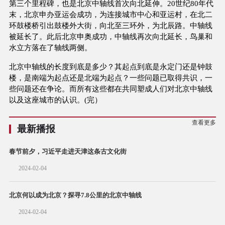
第三个里程碑，也是北京中轴线首次向北延伸。20世纪80年代
末，北京申办亚运会成功，为连接城市中心和亚运村，在北二
环鼓楼桥引出鼓楼外大街，向北至三环外，为北辰路。中轴线
被延长了。此后北京申奥成功，中轴线再次向北延长，鸟巢和
水立方落在了轴线两侧。
北京中轴线的长度到底是多少？其起点到底是永定门还是钟鼓
楼，是南端为起点还是北端为起点？一些问题已取得共识，一
些问题还在争论。而所有这些都在共同塑成人们对北京中轴线
以及这座城市的认识。(完）
查看更多
最新播报
春节前夕，习近平走进天津这条古文化街
2024-02-04
北京何以成为北京？探寻7.8公里的北京中轴线
2024-02-04