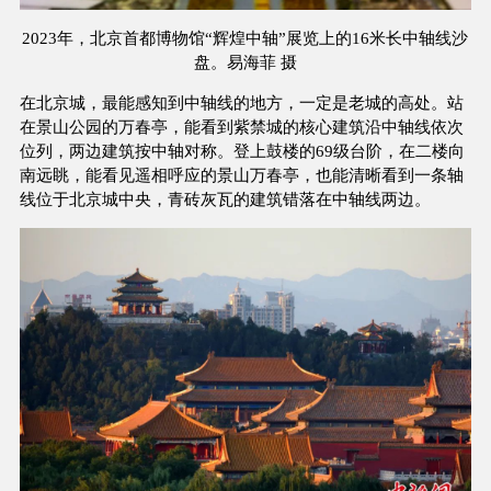
2023年，北京首都博物馆“辉煌中轴”展览上的16米长中轴线沙
盘。易海菲 摄
在北京城，最能感知到中轴线的地方，一定是老城的高处。站
在景山公园的万春亭，能看到紫禁城的核心建筑沿中轴线依次
位列，两边建筑按中轴对称。登上鼓楼的69级台阶，在二楼向
南远眺，能看见遥相呼应的景山万春亭，也能清晰看到一条轴
线位于北京城中央，青砖灰瓦的建筑错落在中轴线两边。