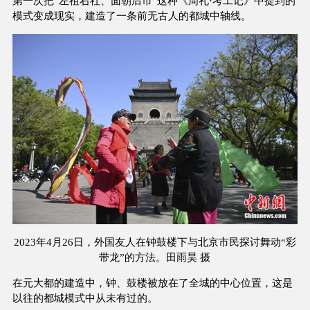
第一次把“左祖右社、面朝后市”这种《周礼·考工记》中提到的
模式变成现实，建造了一条前无古人的都城中轴线。
2023年4月26日，外国友人在钟鼓楼下与北京市民探讨舞动“彩
带龙”的方法。田雨昊 摄
在元大都的建造中，钟、鼓楼被放在了全城的中心位置，这是
以往的都城模式中从未有过的。