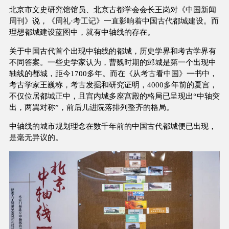
北京市文史研究馆馆员、北京古都学会会长王岗对《中国新闻
周刊》说，《周礼·考工记》一直影响着中国古代都城建设。而
理想都城建设蓝图中，就有中轴线的存在。
关于中国古代首个出现中轴线的都城，历史学界和考古学界有
不同答案。一些史学家认为，曹魏时期的邺城是第一个出现中
轴线的都城，距今1700多年。而在《从考古看中国》一书中，
考古学家王巍称，考古发掘和研究证明，4000多年前的夏宫，
不仅位居都城正中，且宫内城多座宫殿的格局已呈现出“中轴突
出，两翼对称”，前后几进院落排列整齐的格局。
中轴线的城市规划理念在数千年前的中国古代都城便已出现，
是毫无异议的。