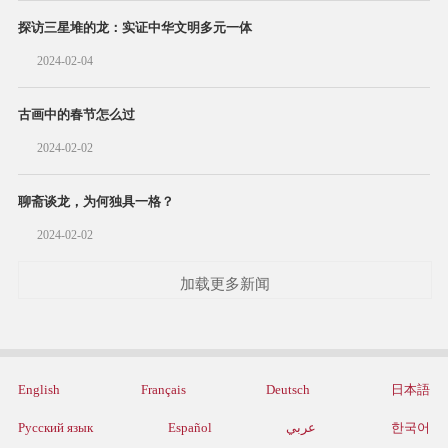
探访三星堆的龙：实证中华文明多元一体
2024-02-04
古画中的春节怎么过
2024-02-02
聊斋谈龙，为何独具一格？
2024-02-02
加载更多新闻
English
Français
Deutsch
日本語
Русский язык
Español
عربي
한국어