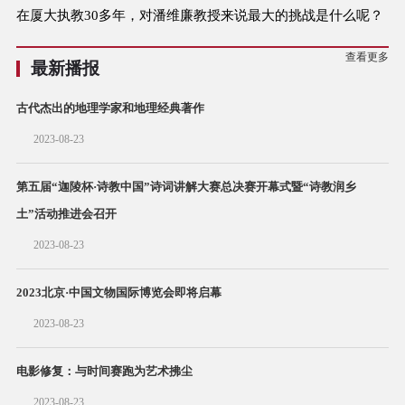
Video
在厦大执教30多年，对潘维廉教授来说最大的挑战是什么呢？
查看更多
最新播报
古代杰出的地理学家和地理经典著作
2023-08-23
第五届“迦陵杯·诗教中国”诗词讲解大赛总决赛开幕式暨“诗教润乡
土”活动推进会召开
2023-08-23
2023北京·中国文物国际博览会即将启幕
2023-08-23
电影修复：与时间赛跑为艺术拂尘
2023-08-23