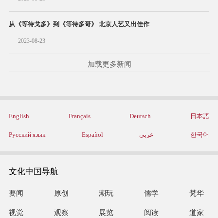
从《等待戈多》到《等待多哥》 北京人艺又出佳作
2023-08-23
加载更多新闻
English
Français
Deutsch
日本語
Русский язык
Español
عربي
한국어
文化中国导航
要闻
原创
潮玩
儒学
梵华
视觉
观察
展览
阅读
道家