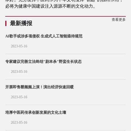
必将为健康中国建设注入源源不断的文化动力。
查看更多
最新播报
AI歌手或涉多项侵权 生成式人工智能亟待规范
2023-05-16
专家建议完善立法终结"剧本杀"野蛮生长状态
2023-05-16
开票即售罄频频上演！演出经济快速回暖
2023-05-16
培厚中医药传承创新发展的文化土壤
2023-05-16