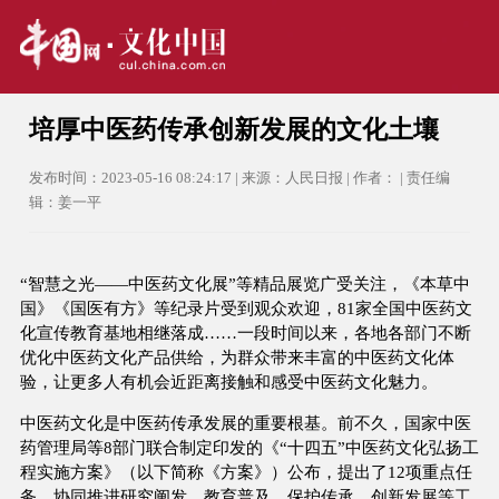
培厚中医药传承创新发展的文化土壤
发布时间：2023-05-16 08:24:17 | 来源：人民日报 | 作者： | 责任编
辑：姜一平
“智慧之光——中医药文化展”等精品展览广受关注，《本草中
国》《国医有方》等纪录片受到观众欢迎，81家全国中医药文
化宣传教育基地相继落成……一段时间以来，各地各部门不断
优化中医药文化产品供给，为群众带来丰富的中医药文化体
验，让更多人有机会近距离接触和感受中医药文化魅力。
中医药文化是中医药传承发展的重要根基。前不久，国家中医
药管理局等8部门联合制定印发的《“十四五”中医药文化弘扬工
程实施方案》（以下简称《方案》）公布，提出了12项重点任
务，协同推进研究阐发、教育普及、保护传承、创新发展等工