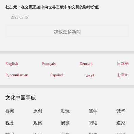
杜占元：在交流互鉴中向世界贡献中华文明的独特价值
2023-05-15
加载更多新闻
English
Français
Deutsch
日本語
Русский язык
Español
عربي
한국어
文化中国导航
要闻
原创
潮玩
儒学
梵华
视觉
观察
展览
阅读
道家