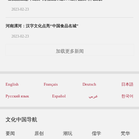
2023-02-23
河南漯河：汉字文化点亮“中国食品名城”
2023-02-23
加载更多新闻
English
Français
Deutsch
日本語
Русский язык
Español
عربي
한국어
文化中国导航
要闻
原创
潮玩
儒学
梵华