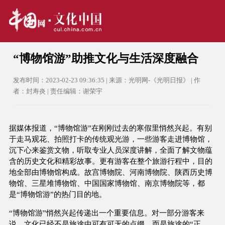
“博物馆游”助推文化与生活深度融合
发布时间：2023-02-23 09:36:35 | 来源：光明网-《光明日报》 | 作
者：封寿炎 | 责任编辑：谢荣宇
据媒体报道，“博物馆游”在刚刚过去的寒假里悄然兴起。有别
于走马观花、拍照打卡的传统观光游，一些游客走进博物馆，
沉下心来鉴赏文物，听取专业人员深度讲解，全面了解文物蕴
含的历史文化和精彩故事。更有游客在整个旅游行程中，目的
地全部由博物馆构成。故宫博物院、河南博物院、陕西历史博
物馆、三星堆博物馆、中国国家博物馆、南京博物院等，都
是“博物馆游”的热门目的地。
“博物馆游”悄然兴起传递出一个重要信息。对一部分游客来
说，文化已经不是旅途中可有可无的点缀，而是旅途的“正