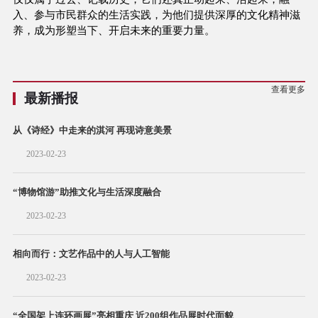
入、参与市民群众的生活实践，为他们提供深厚的文化精神滋
养，成为形塑当下、开启未来的重要力量。
查看更多
最新播报
从《诗经》中走来的淇河 再现诗意美景
2023-02-23
“博物馆游”助推文化与生活深度融合
2023-02-23
相向而行：文艺作品中的人与人工智能
2023-02-23
“全国架上连环画展”亮相重庆 近200组作品展时代面貌