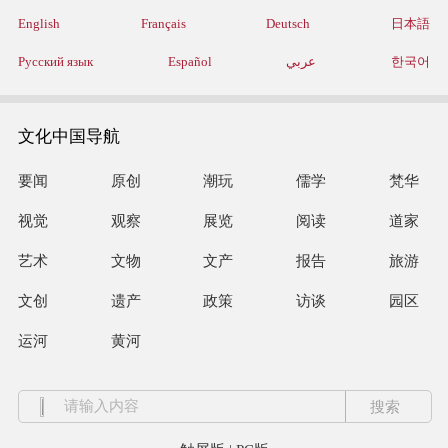
English
Français
Deutsch
日本語
Русский язык
Español
عربي
한국어
文化中国导航
要闻
原创
潮玩
儒学
梵华
视觉
观察
展览
阅读
道家
艺术
文物
文产
报告
旅游
文创
遗产
政策
访谈
园区
运河
黄河