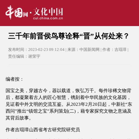
三千年前晋侯鸟尊诠释“晋”从何处来？
发布时间：2023-02-23 09:12:04 | 来源：中国新闻网 | 作者：吉琨璋 |
责任编辑：谢荣宇
编者按：
国宝之美，穿越古今，器以载道，恢弘万千。每件珍稀文物背
后，都凝聚着古人的匠心智慧，镌刻着中华民族的文化基因，
见证着中外文明的交流互鉴。从2023年2月20日起，中新社“东
西问”推出“镇馆之宝”系列策划(二)，藉专家探究文物之意涵及
其背后故事。
作者吉琨璋山西省考古研究院研究员