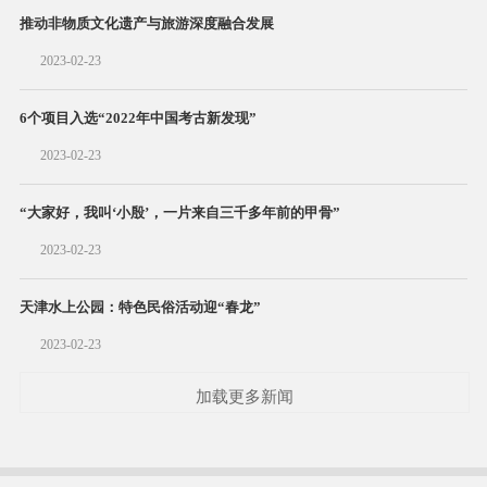
推动非物质文化遗产与旅游深度融合发展
2023-02-23
6个项目入选“2022年中国考古新发现”
2023-02-23
“大家好，我叫‘小殷’，一片来自三千多年前的甲骨”
2023-02-23
天津水上公园：特色民俗活动迎“春龙”
2023-02-23
加载更多新闻