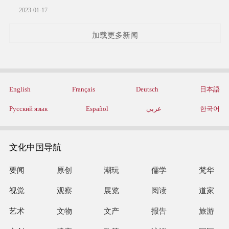
2023-01-17
加载更多新闻
English
Français
Deutsch
日本語
Русский язык
Español
عربي
한국어
文化中国导航
要闻
原创
潮玩
儒学
梵华
视觉
观察
展览
阅读
道家
艺术
文物
文产
报告
旅游