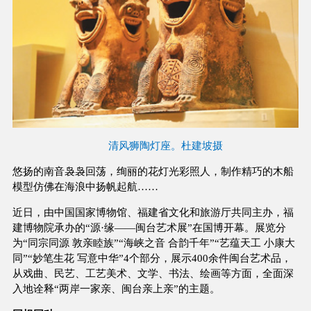
清风狮陶灯座。杜建坡摄
悠扬的南音袅袅回荡，绚丽的花灯光彩照人，制作精巧的木船
模型仿佛在海浪中扬帆起航……
近日，由中国国家博物馆、福建省文化和旅游厅共同主办，福
建博物院承办的“源·缘——闽台艺术展”在国博开幕。展览分
为“同宗同源 敦亲睦族”“海峡之音 合韵千年”“艺蕴天工 小康大
同”“妙笔生花 写意中华”4个部分，展示400余件闽台艺术品，
从戏曲、民艺、工艺美术、文学、书法、绘画等方面，全面深
入地诠释“两岸一家亲、闽台亲上亲”的主题。